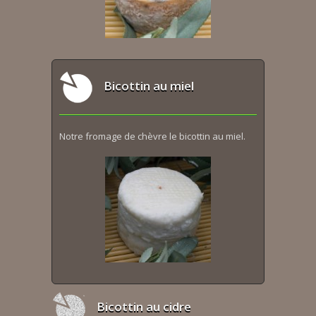
Bicottin au miel
Notre fromage de chèvre le bicottin au miel.
Bicottin au cidre