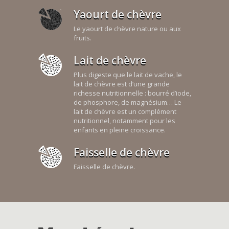
Yaourt de chèvre
Le yaourt de chèvre nature ou aux
fruits.
Lait de chèvre
Plus digeste que le lait de vache, le
lait de chèvre est d’une grande
richesse nutritionnelle : bourré d’iode,
de phosphore, de magnésium… Le
lait de chèvre est un complément
nutritionnel, notamment pour les
enfants en pleine croissance.
Faisselle de chèvre
Faisselle de chèvre.