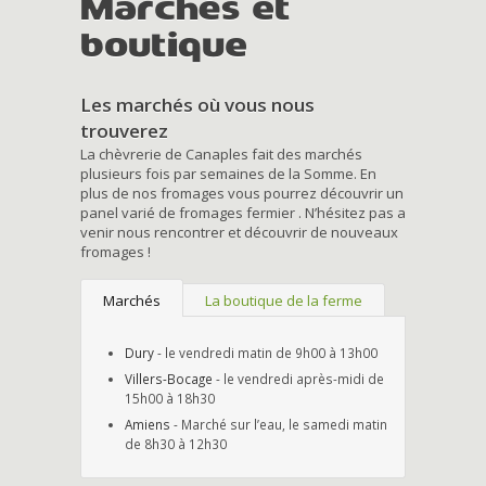
Marchés et
boutique
Les marchés où vous nous
trouverez
La chèvrerie de Canaples fait des marchés
plusieurs fois par semaines de la Somme. En
plus de nos fromages vous pourrez découvrir un
panel varié de fromages fermier . N’hésitez pas a
venir nous rencontrer et découvrir de nouveaux
fromages !
Marchés
La boutique de la ferme
Dury
- le vendredi matin de 9h00 à 13h00
Villers-Bocage
- le vendredi après-midi de
15h00 à 18h30
Amiens
- Marché sur l’eau, le samedi matin
de 8h30 à 12h30