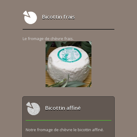
Bicottin frais
Le fromage de chèvre frais.
Bicottin affiné
Notre fromage de chèvre le bicottin affiné.