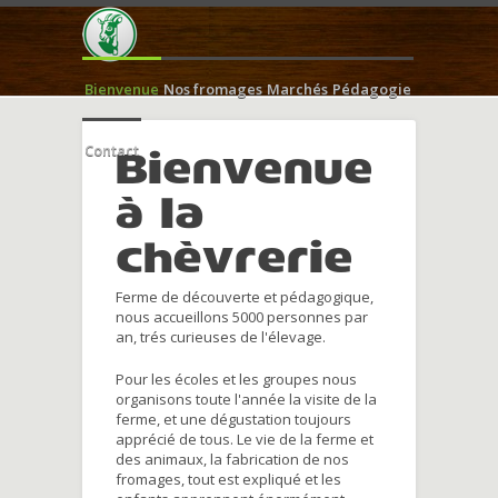
Bienvenue
Nos fromages
Marchés
Pédagogie
Contact
Bienvenue
à la
chèvrerie
Ferme de découverte et pédagogique,
nous accueillons 5000 personnes par
an, trés curieuses de l'élevage.
Pour les écoles et les groupes nous
organisons toute l'année la visite de la
ferme, et une dégustation toujours
apprécié de tous. Le vie de la ferme et
des animaux, la fabrication de nos
fromages, tout est expliqué et les