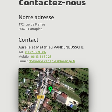
Contactez-nous
Notre adresse
172 rue de Fieffes
80670 Canaples
Contact
Aurélie et Matthieu VANDENBUSSCHE
Tél :
03 22 52 93 06
Mobile :
06 13 11 39 23
Email :
chevrerie.canaples@orange.fr