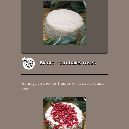
Bicottin aux baies roses
Fromage de chèvres frais arromatisé aux baies
roses.