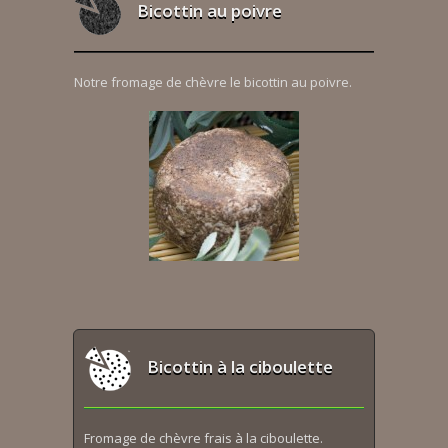
Bicottin au poivre
Notre fromage de chèvre le bicottin au poivre.
Bicottin à la ciboulette
Fromage de chèvre frais à la ciboulette.