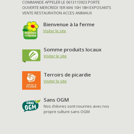
COMMANDE APPELER LE 0613113923 PORTE
OUVERTE MERCREDI 1ER MAI 10H 18H EXPOSANTS
VENTE RESTAURATION ACCES ANIMAUX
Bienvenue à la ferme
Visiter le site
Somme produits locaux
Visiter le site
Terroirs de picardie
Visiter le site
Sans OGM
Nos chèvres sont nourries avec nos
propre culture sans OGM