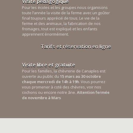
Visite pédagogique
Pour les écoles et les groupes nous organisons
toute l’année la visite de la ferme avec un goûter
final toujours apprécié de tous. Le vie de la
ferme et des animaux, la fabrication de nos
fromages, tout est expliqué et les enfants
apprennent énormément.
Tarifs et réservation en ligne
Visite libre et gratuite
Pour les familles, la chèvrerie de Canaples est
ouverte au public du
15 mars au 30 octobre
chaque mercredi de 14h à 19h
. Vous pourrez
vous promener à coté des chèvres, voir nos
cochons ou encore notre âne.
Attention fermée
de novembre à Mars