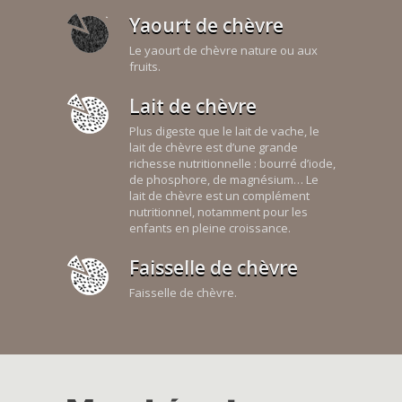
Yaourt de chèvre
Le yaourt de chèvre nature ou aux
fruits.
Lait de chèvre
Plus digeste que le lait de vache, le
lait de chèvre est d’une grande
richesse nutritionnelle : bourré d’iode,
de phosphore, de magnésium… Le
lait de chèvre est un complément
nutritionnel, notamment pour les
enfants en pleine croissance.
Faisselle de chèvre
Faisselle de chèvre.