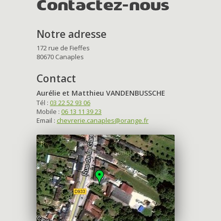
Contactez-nous
Notre adresse
172 rue de Fieffes
80670 Canaples
Contact
Aurélie et Matthieu VANDENBUSSCHE
Tél :
03 22 52 93 06
Mobile :
06 13 11 39 23
Email :
chevrerie.canaples@orange.fr