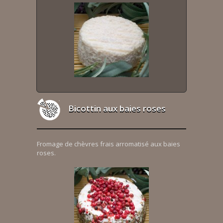
Bicottin aux baies roses
Fromage de chèvres frais arromatisé aux baies
roses.