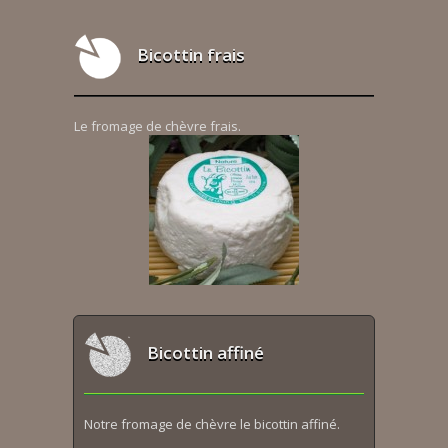
Bicottin frais
Le fromage de chèvre frais.
Bicottin affiné
Notre fromage de chèvre le bicottin affiné.