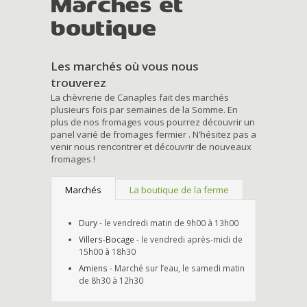
Marchés et
boutique
Les marchés où vous nous
trouverez
La chèvrerie de Canaples fait des marchés
plusieurs fois par semaines de la Somme. En
plus de nos fromages vous pourrez découvrir un
panel varié de fromages fermier . N’hésitez pas a
venir nous rencontrer et découvrir de nouveaux
fromages !
Marchés
La boutique de la ferme
Dury
- le vendredi matin de 9h00 à 13h00
Villers-Bocage
- le vendredi après-midi de
15h00 à 18h30
Amiens
- Marché sur l’eau, le samedi matin
de 8h30 à 12h30