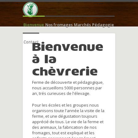
Bienvenue
Nos fromages
Marchés
Pédagogie
Contact
Bienvenue
à la
chèvrerie
Ferme de découverte et pédagogique,
nous accueillons 5000 personnes par
an, trés curieuses de l'élevage.
Pour les écoles et les groupes nous
organisons toute l'année la visite de la
ferme, et une dégustation toujours
apprécié de tous. Le vie de la ferme et
des animaux, la fabrication de nos
fromages, tout est expliqué et les