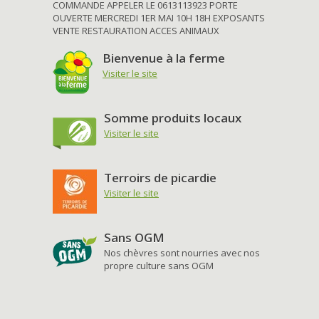
COMMANDE APPELER LE 0613113923 PORTE
OUVERTE MERCREDI 1ER MAI 10H 18H EXPOSANTS
VENTE RESTAURATION ACCES ANIMAUX
Bienvenue à la ferme
Visiter le site
Somme produits locaux
Visiter le site
Terroirs de picardie
Visiter le site
Sans OGM
Nos chèvres sont nourries avec nos
propre culture sans OGM