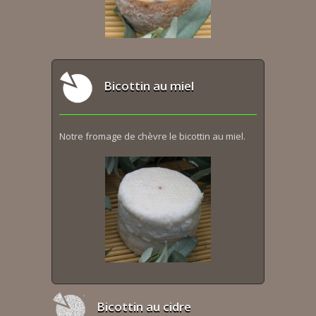
Bicottin au miel
Notre fromage de chèvre le bicottin au miel.
Bicottin au cidre