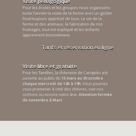
Visite pédagogique
Pour les écoles et les groupes nous organisons
toute l’année la visite de la ferme avec un goûter
final toujours apprécié de tous. Le vie de la
ferme et des animaux, la fabrication de nos
fromages, tout est expliqué et les enfants
apprennent énormément.
Tarifs et réservation en ligne
Visite libre et gratuite
Pour les familles, la chèvrerie de Canaples est
ouverte au public du
15 mars au 30 octobre
chaque mercredi de 14h à 19h
. Vous pourrez
vous promener à coté des chèvres, voir nos
cochons ou encore notre âne.
Attention fermée
de novembre à Mars