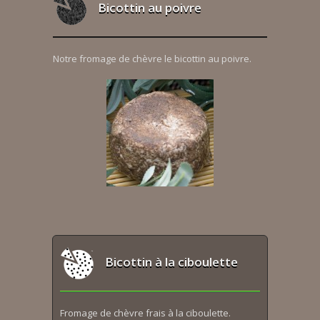
Bicottin au poivre
Notre fromage de chèvre le bicottin au poivre.
Bicottin à la ciboulette
Fromage de chèvre frais à la ciboulette.