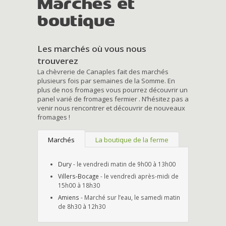
Marchés et
boutique
Les marchés où vous nous
trouverez
La chèvrerie de Canaples fait des marchés
plusieurs fois par semaines de la Somme. En
plus de nos fromages vous pourrez découvrir un
panel varié de fromages fermier . N’hésitez pas a
venir nous rencontrer et découvrir de nouveaux
fromages !
Marchés
La boutique de la ferme
Dury
- le vendredi matin de 9h00 à 13h00
Villers-Bocage
- le vendredi après-midi de
15h00 à 18h30
Amiens
- Marché sur l’eau, le samedi matin
de 8h30 à 12h30