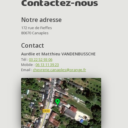
Contactez-nous
Notre adresse
172 rue de Fieffes
80670 Canaples
Contact
Aurélie et Matthieu VANDENBUSSCHE
Tél :
03 22 52 93 06
Mobile :
06 13 11 39 23
Email :
chevrerie.canaples@orange.fr