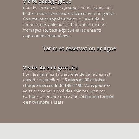
Visite pédagogique
Pour les écoles et les groupes nous organisons
toute l’année la visite de la ferme avec un goûter
final toujours apprécié de tous. Le vie de la
ferme et des animaux, la fabrication de nos
fromages, tout est expliqué et les enfants
apprennent énormément.
Tarifs et réservation en ligne
Visite libre et gratuite
Pour les familles, la chèvrerie de Canaples est
ouverte au public du
15 mars au 30 octobre
chaque mercredi de 14h à 19h
. Vous pourrez
vous promener à coté des chèvres, voir nos
cochons ou encore notre âne.
Attention fermée
de novembre à Mars