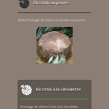
Bicottin au poivre
Notre fromage de chèvre le bicottin au poivre.
Bicottin à la ciboulette
Fromage de chèvre frais à la ciboulette.