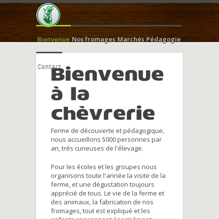
Bienvenue
Nos fromages
Marchés
Pédagogie
Contact
Bienvenue
à la
chèvrerie
Ferme de découverte et pédagogique,
nous accueillons 5000 personnes par
an, trés curieuses de l'élevage.
Pour les écoles et les groupes nous
organisons toute l'année la visite de la
ferme, et une dégustation toujours
apprécié de tous. Le vie de la ferme et
des animaux, la fabrication de nos
fromages, tout est expliqué et les