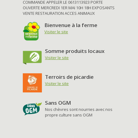
COMMANDE APPELER LE 0613113923 PORTE
OUVERTE MERCREDI 1ER MAI 10H 18H EXPOSANTS
VENTE RESTAURATION ACCES ANIMAUX
Bienvenue à la ferme
Visiter le site
Somme produits locaux
Visiter le site
Terroirs de picardie
Visiter le site
Sans OGM
Nos chèvres sont nourries avec nos
propre culture sans OGM