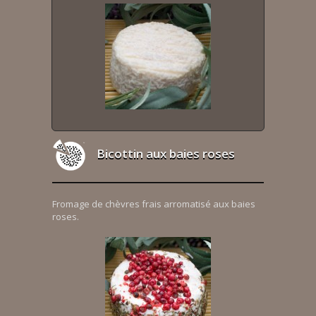
Bicottin aux baies roses
Fromage de chèvres frais arromatisé aux baies
roses.