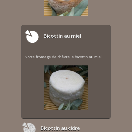
Bicottin au miel
Notre fromage de chèvre le bicottin au miel.
Bicottin au cidre