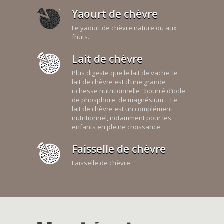
Yaourt de chèvre
Le yaourt de chèvre nature ou aux
fruits.
Lait de chèvre
Plus digeste que le lait de vache, le
lait de chèvre est d’une grande
richesse nutritionnelle : bourré d’iode,
de phosphore, de magnésium… Le
lait de chèvre est un complément
nutritionnel, notamment pour les
enfants en pleine croissance.
Faisselle de chèvre
Faisselle de chèvre.