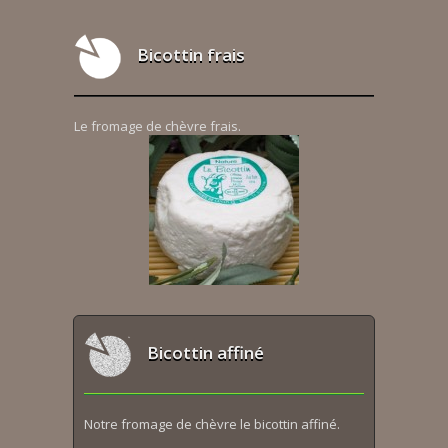
Bicottin frais
Le fromage de chèvre frais.
Bicottin affiné
Notre fromage de chèvre le bicottin affiné.