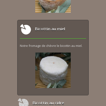
Bicottin au miel
Notre fromage de chèvre le bicottin au miel.
Bicottin au cidre