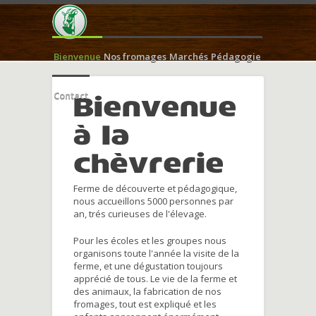
Bienvenue
Nos fromages
Marchés
Pédagogie
Contact
Bienvenue
à la
chèvrerie
Ferme de découverte et pédagogique,
nous accueillons 5000 personnes par
an, trés curieuses de l'élevage.
Pour les écoles et les groupes nous
organisons toute l'année la visite de la
ferme, et une dégustation toujours
apprécié de tous. Le vie de la ferme et
des animaux, la fabrication de nos
fromages, tout est expliqué et les