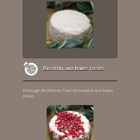
Bicottin aux baies roses
Fromage de chèvres frais arromatisé aux baies
roses.