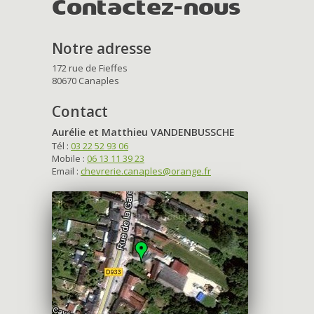
Contactez-nous
Notre adresse
172 rue de Fieffes
80670 Canaples
Contact
Aurélie et Matthieu VANDENBUSSCHE
Tél :
03 22 52 93 06
Mobile :
06 13 11 39 23
Email :
chevrerie.canaples@orange.fr