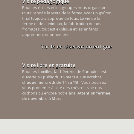
Visite pédagogique
Pour les écoles et les groupes nous organisons
toute l’année la visite de la ferme avec un goûter
final toujours apprécié de tous. Le vie de la
ferme et des animaux, la fabrication de nos
fromages, tout est expliqué et les enfants
apprennent énormément.
Tarifs et réservation en ligne
Visite libre et gratuite
Pour les familles, la chèvrerie de Canaples est
ouverte au public du
15 mars au 30 octobre
chaque mercredi de 14h à 19h
. Vous pourrez
vous promener à coté des chèvres, voir nos
cochons ou encore notre âne.
Attention fermée
de novembre à Mars