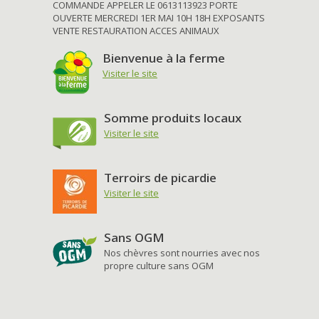
COMMANDE APPELER LE 0613113923 PORTE
OUVERTE MERCREDI 1ER MAI 10H 18H EXPOSANTS
VENTE RESTAURATION ACCES ANIMAUX
Bienvenue à la ferme
Visiter le site
Somme produits locaux
Visiter le site
Terroirs de picardie
Visiter le site
Sans OGM
Nos chèvres sont nourries avec nos
propre culture sans OGM