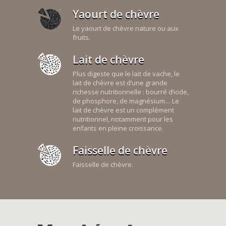
Yaourt de chèvre
Le yaourt de chèvre nature ou aux
fruits.
Lait de chèvre
Plus digeste que le lait de vache, le
lait de chèvre est d’une grande
richesse nutritionnelle : bourré d’iode,
de phosphore, de magnésium… Le
lait de chèvre est un complément
nutritionnel, notamment pour les
enfants en pleine croissance.
Faisselle de chèvre
Faisselle de chèvre.