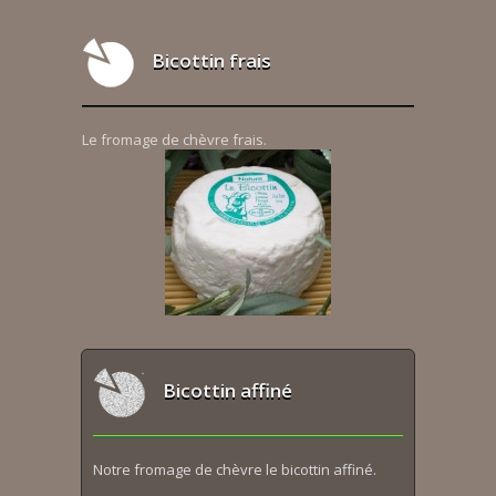
Bicottin frais
Le fromage de chèvre frais.
Bicottin affiné
Notre fromage de chèvre le bicottin affiné.