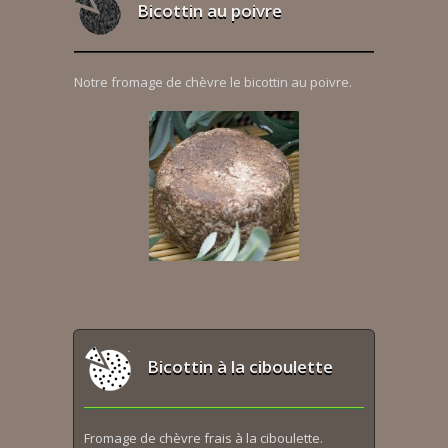
Bicottin au poivre
Notre fromage de chèvre le bicottin au poivre.
Bicottin à la ciboulette
Fromage de chèvre frais à la ciboulette.