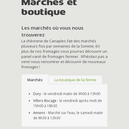
Marchés et
boutique
Les marchés où vous nous
trouverez
La chèvrerie de Canaples fait des marchés
plusieurs fois par semaines de la Somme. En
plus de nos fromages vous pourrez découvrir un
panel varié de fromages fermier . N’hésitez pas a
venir nous rencontrer et découvrir de nouveaux
fromages !
Marchés
La boutique de la ferme
Dury
- le vendredi matin de 9h00 à 13h00
Villers-Bocage
- le vendredi après-midi de
15h00 à 18h30
Amiens
- Marché sur l’eau, le samedi matin
de 8h30 à 12h30