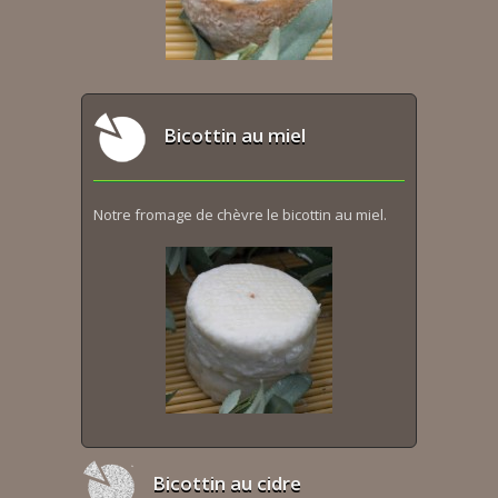
Bicottin au miel
Notre fromage de chèvre le bicottin au miel.
Bicottin au cidre