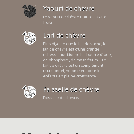
Yaourt de chèvre
Le yaourt de chèvre nature ou aux
fruits.
Lait de chèvre
Plus digeste que le lait de vache, le
lait de chèvre est d’une grande
richesse nutritionnelle : bourré d’iode,
de phosphore, de magnésium… Le
lait de chèvre est un complément
nutritionnel, notamment pour les
enfants en pleine croissance.
Faisselle de chèvre
Faisselle de chèvre.