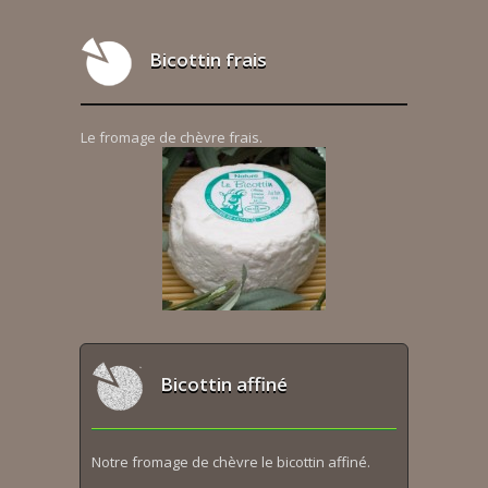
Bicottin frais
Le fromage de chèvre frais.
Bicottin affiné
Notre fromage de chèvre le bicottin affiné.