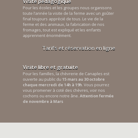
Visite pédagogique
Pour les écoles et les groupes nous organisons
toute l’année la visite de la ferme avec un goûter
final toujours apprécié de tous. Le vie de la
ferme et des animaux, la fabrication de nos
fromages, tout est expliqué et les enfants
apprennent énormément.
Tarifs et réservation en ligne
Visite libre et gratuite
Pour les familles, la chèvrerie de Canaples est
ouverte au public du
15 mars au 30 octobre
chaque mercredi de 14h à 19h
. Vous pourrez
vous promener à coté des chèvres, voir nos
cochons ou encore notre âne.
Attention fermée
de novembre à Mars