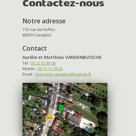
Contactez-nous
Notre adresse
172 rue de Fieffes
80670 Canaples
Contact
Aurélie et Matthieu VANDENBUSSCHE
Tél :
03 22 52 93 06
Mobile :
06 13 11 39 23
Email :
chevrerie.canaples@orange.fr