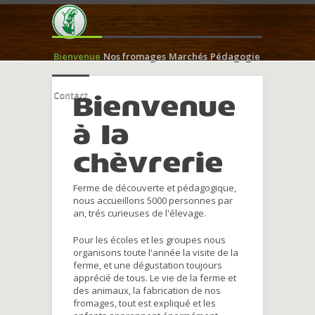
Bienvenue
Nos fromages
Marchés
Pédagogie
Contact
Bienvenue
à la
chèvrerie
Ferme de découverte et pédagogique,
nous accueillons 5000 personnes par
an, trés curieuses de l'élevage.
Pour les écoles et les groupes nous
organisons toute l'année la visite de la
ferme, et une dégustation toujours
apprécié de tous. Le vie de la ferme et
des animaux, la fabrication de nos
fromages, tout est expliqué et les