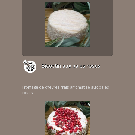
Bicottin aux baies roses
Fromage de chèvres frais arromatisé aux baies
roses.