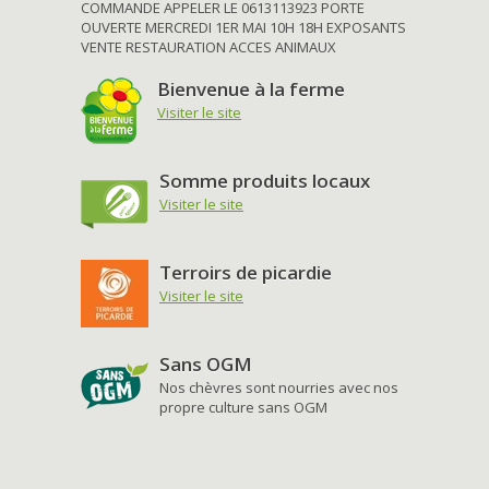
COMMANDE APPELER LE 0613113923 PORTE
OUVERTE MERCREDI 1ER MAI 10H 18H EXPOSANTS
VENTE RESTAURATION ACCES ANIMAUX
Bienvenue à la ferme
Visiter le site
Somme produits locaux
Visiter le site
Terroirs de picardie
Visiter le site
Sans OGM
Nos chèvres sont nourries avec nos
propre culture sans OGM