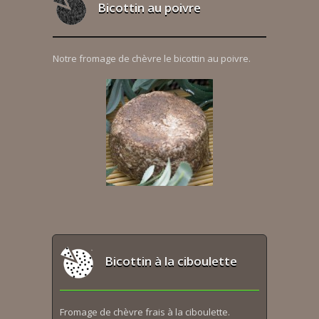
Bicottin au poivre
Notre fromage de chèvre le bicottin au poivre.
Bicottin à la ciboulette
Fromage de chèvre frais à la ciboulette.