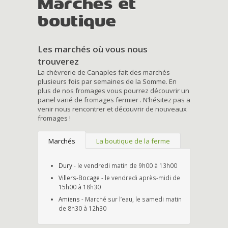
Marchés et
boutique
Les marchés où vous nous
trouverez
La chèvrerie de Canaples fait des marchés
plusieurs fois par semaines de la Somme. En
plus de nos fromages vous pourrez découvrir un
panel varié de fromages fermier . N’hésitez pas a
venir nous rencontrer et découvrir de nouveaux
fromages !
Marchés
La boutique de la ferme
Dury
- le vendredi matin de 9h00 à 13h00
Villers-Bocage
- le vendredi après-midi de
15h00 à 18h30
Amiens
- Marché sur l’eau, le samedi matin
de 8h30 à 12h30