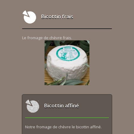
Bicottin frais
Le fromage de chèvre frais.
Bicottin affiné
Notre fromage de chèvre le bicottin affiné.