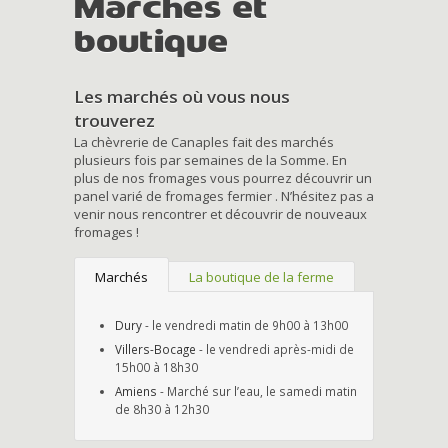
Marchés et
boutique
Les marchés où vous nous
trouverez
La chèvrerie de Canaples fait des marchés
plusieurs fois par semaines de la Somme. En
plus de nos fromages vous pourrez découvrir un
panel varié de fromages fermier . N’hésitez pas a
venir nous rencontrer et découvrir de nouveaux
fromages !
Marchés
La boutique de la ferme
Dury
- le vendredi matin de 9h00 à 13h00
Villers-Bocage
- le vendredi après-midi de
15h00 à 18h30
Amiens
- Marché sur l’eau, le samedi matin
de 8h30 à 12h30