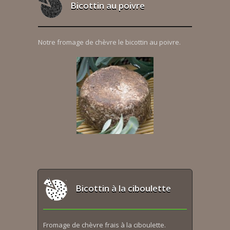
Bicottin au poivre
Notre fromage de chèvre le bicottin au poivre.
Bicottin à la ciboulette
Fromage de chèvre frais à la ciboulette.