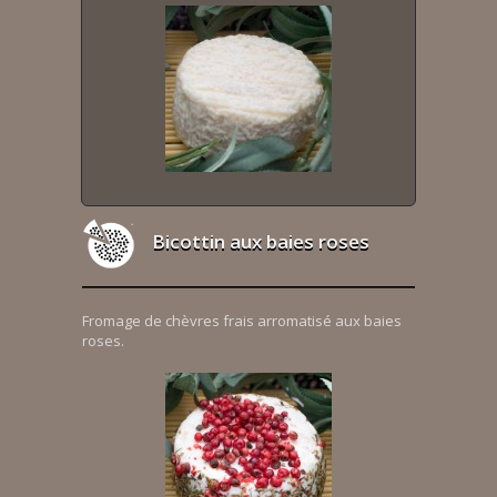
Bicottin aux baies roses
Fromage de chèvres frais arromatisé aux baies
roses.