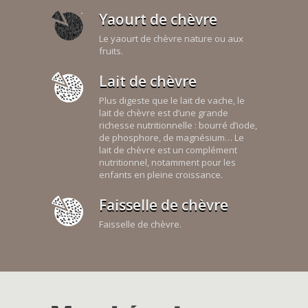
Yaourt de chèvre
Le yaourt de chèvre nature ou aux
fruits.
Lait de chèvre
Plus digeste que le lait de vache, le
lait de chèvre est d’une grande
richesse nutritionnelle : bourré d’iode,
de phosphore, de magnésium… Le
lait de chèvre est un complément
nutritionnel, notamment pour les
enfants en pleine croissance.
Faisselle de chèvre
Faisselle de chèvre.