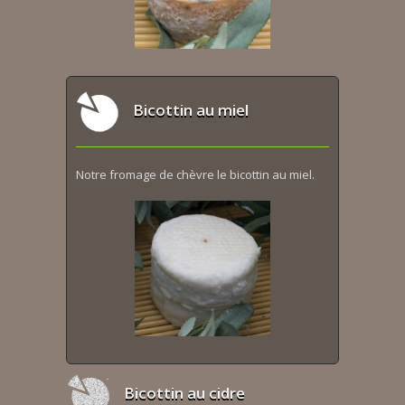
Bicottin au miel
Notre fromage de chèvre le bicottin au miel.
Bicottin au cidre