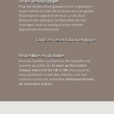
Visite pédagogique
Pour les écoles et les groupes nous organisons
toute l’année la visite de la ferme avec un goûter
final toujours apprécié de tous. Le vie de la
ferme et des animaux, la fabrication de nos
fromages, tout est expliqué et les enfants
apprennent énormément.
Tarifs et réservation en ligne
Visite libre et gratuite
Pour les familles, la chèvrerie de Canaples est
ouverte au public du
15 mars au 30 octobre
chaque mercredi de 14h à 19h
. Vous pourrez
vous promener à coté des chèvres, voir nos
cochons ou encore notre âne.
Attention fermée
de novembre à Mars