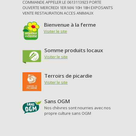
COMMANDE APPELER LE 0613113923 PORTE
OUVERTE MERCREDI 1ER MAI 10H 18H EXPOSANTS
VENTE RESTAURATION ACCES ANIMAUX
Bienvenue à la ferme
Visiter le site
Somme produits locaux
Visiter le site
Terroirs de picardie
Visiter le site
Sans OGM
Nos chèvres sont nourries avec nos
propre culture sans OGM