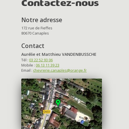
Contactez-nous
Notre adresse
172 rue de Fieffes
80670 Canaples
Contact
Aurélie et Matthieu VANDENBUSSCHE
Tél :
03 22 52 93 06
Mobile :
06 13 11 39 23
Email :
chevrerie.canaples@orange.fr