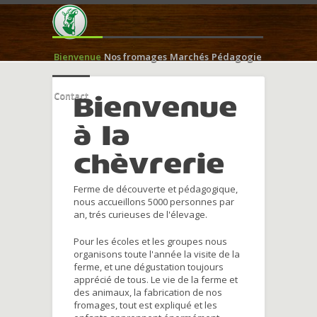
Bienvenue
Nos fromages
Marchés
Pédagogie
Contact
Bienvenue
à la
chèvrerie
Ferme de découverte et pédagogique,
nous accueillons 5000 personnes par
an, trés curieuses de l'élevage.
Pour les écoles et les groupes nous
organisons toute l'année la visite de la
ferme, et une dégustation toujours
apprécié de tous. Le vie de la ferme et
des animaux, la fabrication de nos
fromages, tout est expliqué et les