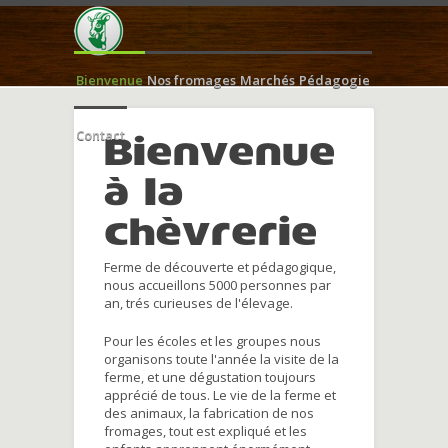
Bienvenue
Nos fromages
Marchés
Pédagogie
Contact
Bienvenue
à la
chèvrerie
Ferme de découverte et pédagogique,
nous accueillons 5000 personnes par
an, trés curieuses de l'élevage.
Pour les écoles et les groupes nous
organisons toute l'année la visite de la
ferme, et une dégustation toujours
apprécié de tous. Le vie de la ferme et
des animaux, la fabrication de nos
fromages, tout est expliqué et les