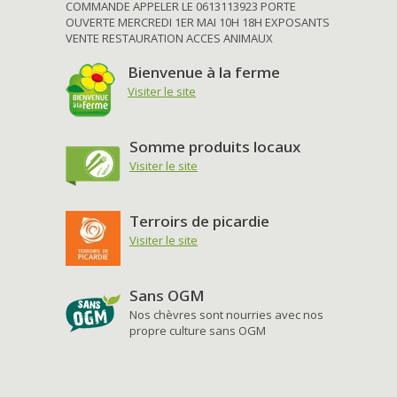
COMMANDE APPELER LE 0613113923 PORTE
OUVERTE MERCREDI 1ER MAI 10H 18H EXPOSANTS
VENTE RESTAURATION ACCES ANIMAUX
Bienvenue à la ferme
Visiter le site
Somme produits locaux
Visiter le site
Terroirs de picardie
Visiter le site
Sans OGM
Nos chèvres sont nourries avec nos
propre culture sans OGM