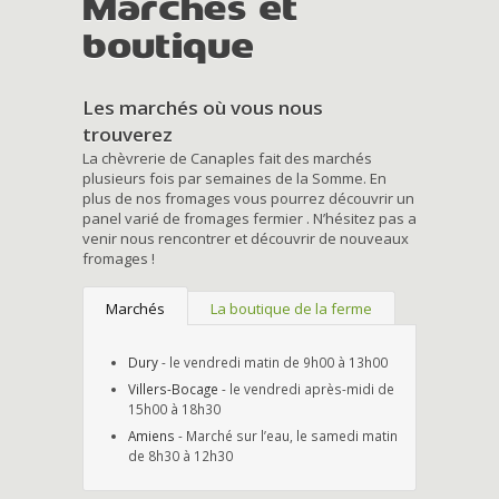
Marchés et
boutique
Les marchés où vous nous
trouverez
La chèvrerie de Canaples fait des marchés
plusieurs fois par semaines de la Somme. En
plus de nos fromages vous pourrez découvrir un
panel varié de fromages fermier . N’hésitez pas a
venir nous rencontrer et découvrir de nouveaux
fromages !
Marchés
La boutique de la ferme
Dury
- le vendredi matin de 9h00 à 13h00
Villers-Bocage
- le vendredi après-midi de
15h00 à 18h30
Amiens
- Marché sur l’eau, le samedi matin
de 8h30 à 12h30