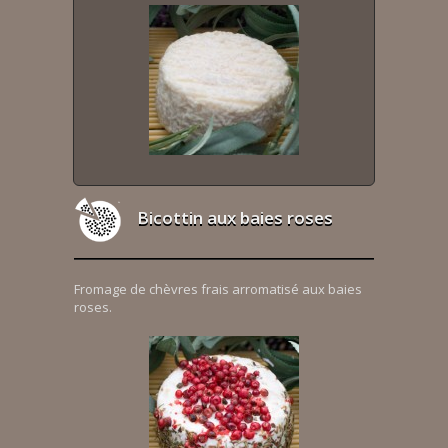
Bicottin aux baies roses
Fromage de chèvres frais arromatisé aux baies
roses.