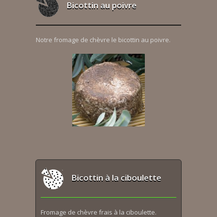
Bicottin au poivre
Notre fromage de chèvre le bicottin au poivre.
Bicottin à la ciboulette
Fromage de chèvre frais à la ciboulette.