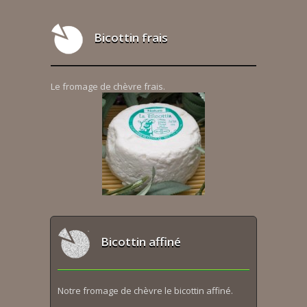
Bicottin frais
Le fromage de chèvre frais.
Bicottin affiné
Notre fromage de chèvre le bicottin affiné.