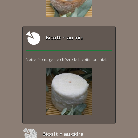
Bicottin au miel
Notre fromage de chèvre le bicottin au miel.
Bicottin au cidre