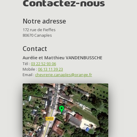
Contactez-nous
Notre adresse
172 rue de Fieffes
80670 Canaples
Contact
Aurélie et Matthieu VANDENBUSSCHE
Tél :
03 22 52 93 06
Mobile :
06 13 11 39 23
Email :
chevrerie.canaples@orange.fr