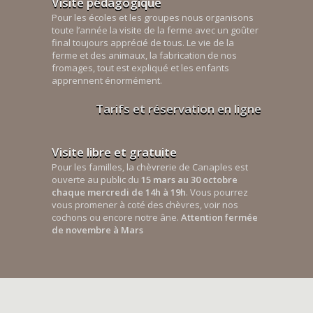
Visite pédagogique
Pour les écoles et les groupes nous organisons
toute l’année la visite de la ferme avec un goûter
final toujours apprécié de tous. Le vie de la
ferme et des animaux, la fabrication de nos
fromages, tout est expliqué et les enfants
apprennent énormément.
Tarifs et réservation en ligne
Visite libre et gratuite
Pour les familles, la chèvrerie de Canaples est
ouverte au public du
15 mars au 30 octobre
chaque mercredi de 14h à 19h
. Vous pourrez
vous promener à coté des chèvres, voir nos
cochons ou encore notre âne.
Attention fermée
de novembre à Mars