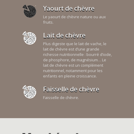
Yaourt de chèvre
Le yaourt de chèvre nature ou aux
fruits.
Lait de chèvre
Plus digeste que le lait de vache, le
lait de chèvre est d’une grande
richesse nutritionnelle : bourré d’iode,
de phosphore, de magnésium… Le
lait de chèvre est un complément
nutritionnel, notamment pour les
enfants en pleine croissance.
Faisselle de chèvre
Faisselle de chèvre.