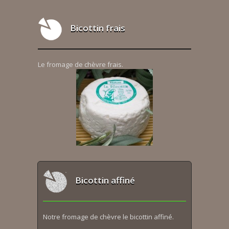
Bicottin frais
Le fromage de chèvre frais.
Bicottin affiné
Notre fromage de chèvre le bicottin affiné.