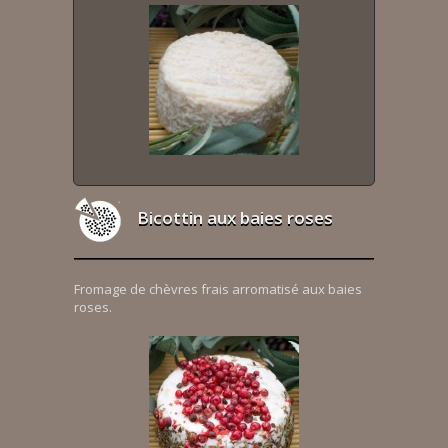
Bicottin aux baies roses
Fromage de chèvres frais arromatisé aux baies
roses.