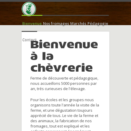
Bienvenue
Nos fromages
Marchés
Pédagogie
Contact
Bienvenue
à la
chèvrerie
Ferme de découverte et pédagogique,
nous accueillons 5000 personnes par
an, trés curieuses de l'élevage.
Pour les écoles et les groupes nous
organisons toute l'année la visite de la
ferme, et une dégustation toujours
apprécié de tous. Le vie de la ferme et
des animaux, la fabrication de nos
fromages, tout est expliqué et les