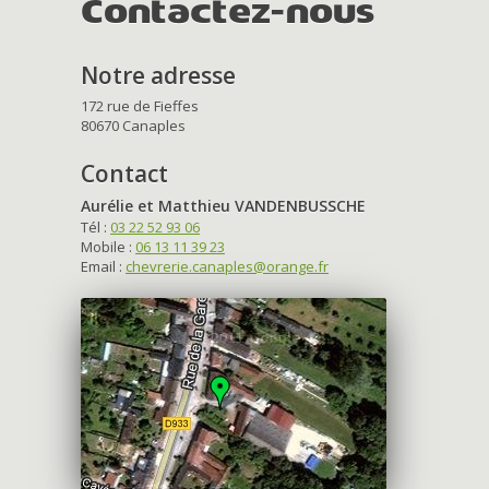
Contactez-nous
Notre adresse
172 rue de Fieffes
80670 Canaples
Contact
Aurélie et Matthieu VANDENBUSSCHE
Tél :
03 22 52 93 06
Mobile :
06 13 11 39 23
Email :
chevrerie.canaples@orange.fr