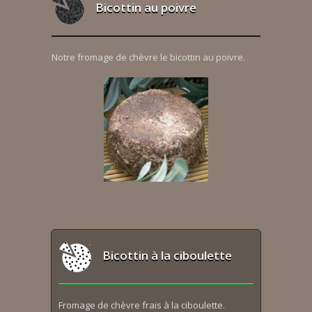
Bicottin au poivre
Notre fromage de chèvre le bicottin au poivre.
Bicottin à la ciboulette
Fromage de chèvre frais à la ciboulette.