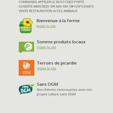
COMMANDE APPELER LE 0613113923 PORTE
OUVERTE MERCREDI 1ER MAI 10H 18H EXPOSANTS
VENTE RESTAURATION ACCES ANIMAUX
Bienvenue à la ferme
Visiter le site
Somme produits locaux
Visiter le site
Terroirs de picardie
Visiter le site
Sans OGM
Nos chèvres sont nourries avec nos
propre culture sans OGM