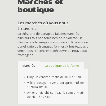
Marchés et
boutique
Les marchés où vous nous
trouverez
La chèvrerie de Canaples fait des marchés
plusieurs fois par semaines de la Somme. En
plus de nos fromages vous pourrez découvrir un
panel varié de fromages fermier . N’hésitez pas a
venir nous rencontrer et découvrir de nouveaux
fromages !
Marchés
La boutique de la ferme
Dury
- le vendredi matin de 9h00 à 13h00
Villers-Bocage
- le vendredi après-midi de
15h00 à 18h30
Amiens
- Marché sur l’eau, le samedi matin
de 8h30 à 12h30