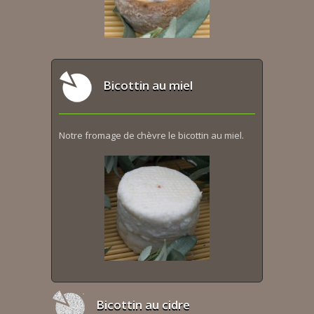
Bicottin au miel
Notre fromage de chèvre le bicottin au miel.
Bicottin au cidre