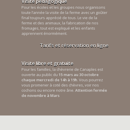
Visite pédagogique
Pour les écoles et les groupes nous organisons
toute l’année la visite de la ferme avec un goûter
final toujours apprécié de tous. Le vie de la
ferme et des animaux, la fabrication de nos
fromages, tout est expliqué et les enfants
apprennent énormément.
Tarifs et réservation en ligne
Visite libre et gratuite
Pour les familles, la chèvrerie de Canaples est
ouverte au public du
15 mars au 30 octobre
chaque mercredi de 14h à 19h
. Vous pourrez
vous promener à coté des chèvres, voir nos
cochons ou encore notre âne.
Attention fermée
de novembre à Mars