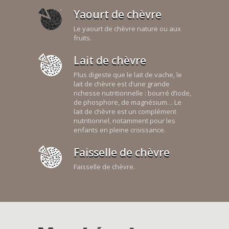
Yaourt de chèvre
Le yaourt de chèvre nature ou aux
fruits.
Lait de chèvre
Plus digeste que le lait de vache, le
lait de chèvre est d’une grande
richesse nutritionnelle : bourré d’iode,
de phosphore, de magnésium… Le
lait de chèvre est un complément
nutritionnel, notamment pour les
enfants en pleine croissance.
Faisselle de chèvre
Faisselle de chèvre.