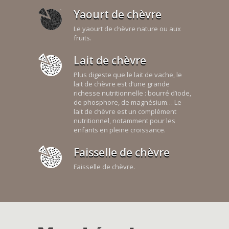
Yaourt de chèvre
Le yaourt de chèvre nature ou aux
fruits.
Lait de chèvre
Plus digeste que le lait de vache, le
lait de chèvre est d’une grande
richesse nutritionnelle : bourré d’iode,
de phosphore, de magnésium… Le
lait de chèvre est un complément
nutritionnel, notamment pour les
enfants en pleine croissance.
Faisselle de chèvre
Faisselle de chèvre.