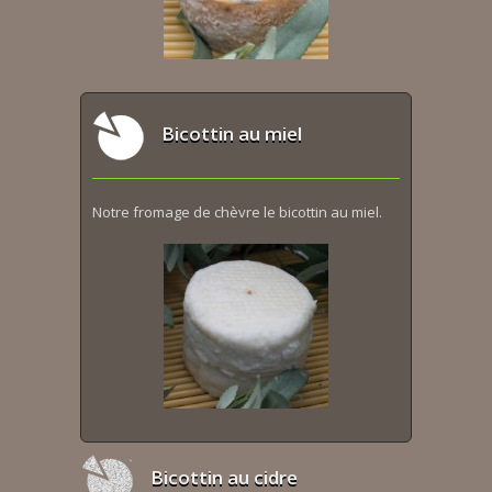
Bicottin au miel
Notre fromage de chèvre le bicottin au miel.
Bicottin au cidre