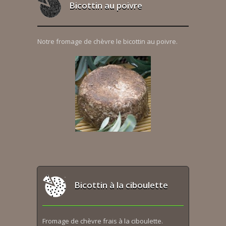
Bicottin au poivre
Notre fromage de chèvre le bicottin au poivre.
Bicottin à la ciboulette
Fromage de chèvre frais à la ciboulette.