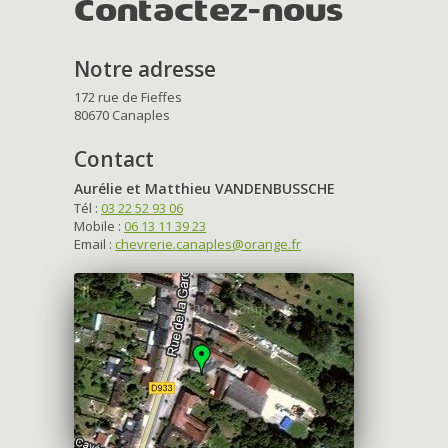
Contactez-nous
Notre adresse
172 rue de Fieffes
80670 Canaples
Contact
Aurélie et Matthieu VANDENBUSSCHE
Tél :
03 22 52 93 06
Mobile :
06 13 11 39 23
Email :
chevrerie.canaples@orange.fr