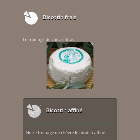
Bicottin frais
Le fromage de chèvre frais.
Bicottin affiné
Notre fromage de chèvre le bicottin affiné.