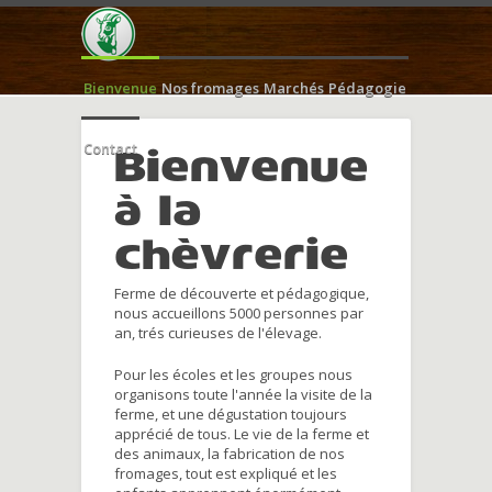
Bienvenue
Nos fromages
Marchés
Pédagogie
Contact
Bienvenue
à la
chèvrerie
Ferme de découverte et pédagogique,
nous accueillons 5000 personnes par
an, trés curieuses de l'élevage.
Pour les écoles et les groupes nous
organisons toute l'année la visite de la
ferme, et une dégustation toujours
apprécié de tous. Le vie de la ferme et
des animaux, la fabrication de nos
fromages, tout est expliqué et les