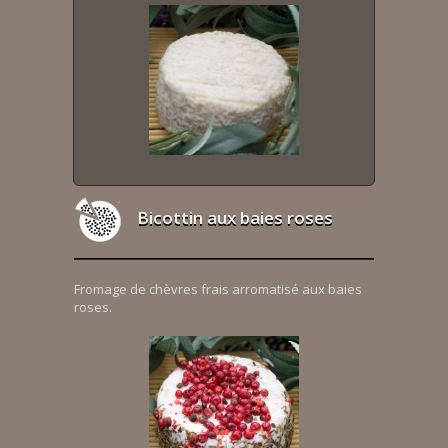
Bicottin aux baies roses
Fromage de chèvres frais arromatisé aux baies
roses.