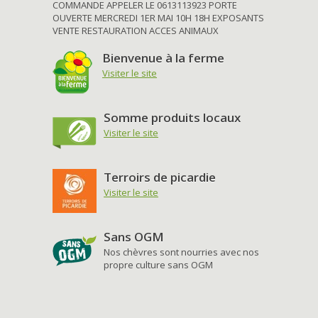
COMMANDE APPELER LE 0613113923 PORTE
OUVERTE MERCREDI 1ER MAI 10H 18H EXPOSANTS
VENTE RESTAURATION ACCES ANIMAUX
Bienvenue à la ferme
Visiter le site
Somme produits locaux
Visiter le site
Terroirs de picardie
Visiter le site
Sans OGM
Nos chèvres sont nourries avec nos
propre culture sans OGM