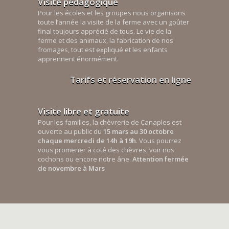
Visite pédagogique
Pour les écoles et les groupes nous organisons
toute l’année la visite de la ferme avec un goûter
final toujours apprécié de tous. Le vie de la
ferme et des animaux, la fabrication de nos
fromages, tout est expliqué et les enfants
apprennent énormément.
Tarifs et réservation en ligne
Visite libre et gratuite
Pour les familles, la chèvrerie de Canaples est
ouverte au public du
15 mars au 30 octobre
chaque mercredi de 14h à 19h
. Vous pourrez
vous promener à coté des chèvres, voir nos
cochons ou encore notre âne.
Attention fermée
de novembre à Mars