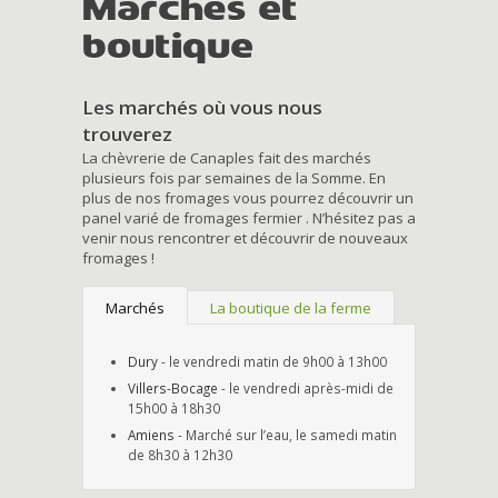
Marchés et
boutique
Les marchés où vous nous
trouverez
La chèvrerie de Canaples fait des marchés
plusieurs fois par semaines de la Somme. En
plus de nos fromages vous pourrez découvrir un
panel varié de fromages fermier . N’hésitez pas a
venir nous rencontrer et découvrir de nouveaux
fromages !
Marchés
La boutique de la ferme
Dury
- le vendredi matin de 9h00 à 13h00
Villers-Bocage
- le vendredi après-midi de
15h00 à 18h30
Amiens
- Marché sur l’eau, le samedi matin
de 8h30 à 12h30