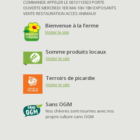
COMMANDE APPELER LE 0613113923 PORTE
OUVERTE MERCREDI 1ER MAI 10H 18H EXPOSANTS
VENTE RESTAURATION ACCES ANIMAUX
Bienvenue à la ferme
Visiter le site
Somme produits locaux
Visiter le site
Terroirs de picardie
Visiter le site
Sans OGM
Nos chèvres sont nourries avec nos
propre culture sans OGM