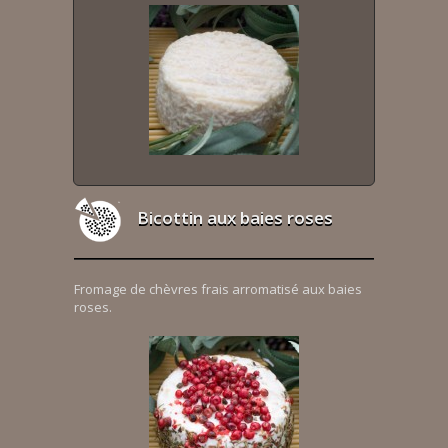
Bicottin aux baies roses
Fromage de chèvres frais arromatisé aux baies
roses.