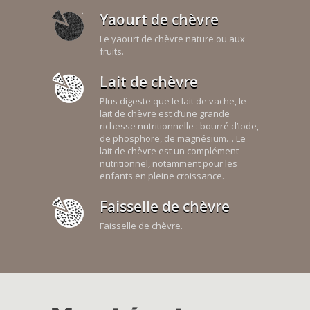
Yaourt de chèvre
Le yaourt de chèvre nature ou aux
fruits.
Lait de chèvre
Plus digeste que le lait de vache, le
lait de chèvre est d’une grande
richesse nutritionnelle : bourré d’iode,
de phosphore, de magnésium… Le
lait de chèvre est un complément
nutritionnel, notamment pour les
enfants en pleine croissance.
Faisselle de chèvre
Faisselle de chèvre.