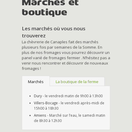
Marchés et
boutique
Les marchés où vous nous
trouverez
La chèvrerie de Canaples fait des marchés
plusieurs fois par semaines de la Somme. En
plus de nos fromages vous pourrez découvrir un
panel varié de fromages fermier . N’hésitez pas a
venir nous rencontrer et découvrir de nouveaux
fromages !
Marchés
La boutique de la ferme
Dury
- le vendredi matin de 9h00 à 13h00
Villers-Bocage
- le vendredi après-midi de
15h00 à 18h30
Amiens
- Marché sur l’eau, le samedi matin
de 8h30 à 12h30