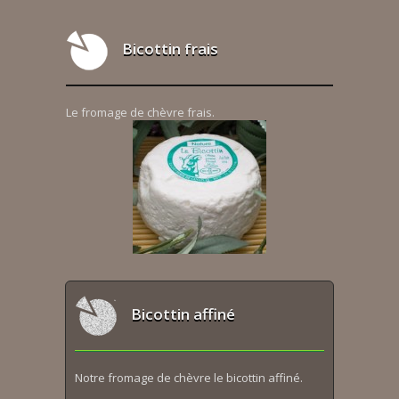
Bicottin frais
Le fromage de chèvre frais.
Bicottin affiné
Notre fromage de chèvre le bicottin affiné.