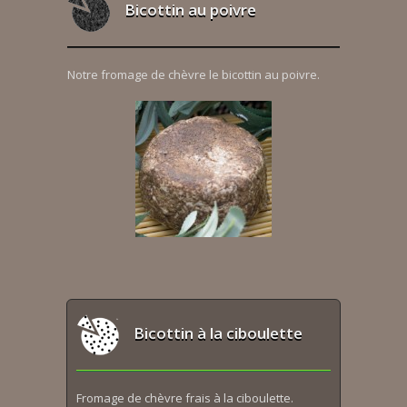
Bicottin au poivre
Notre fromage de chèvre le bicottin au poivre.
Bicottin à la ciboulette
Fromage de chèvre frais à la ciboulette.