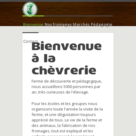
Bienvenue
Nos fromages
Marchés
Pédagogie
Contact
Bienvenue
à la
chèvrerie
Ferme de découverte et pédagogique,
nous accueillons 5000 personnes par
an, trés curieuses de l'élevage.
Pour les écoles et les groupes nous
organisons toute l'année la visite de la
ferme, et une dégustation toujours
apprécié de tous. Le vie de la ferme et
des animaux, la fabrication de nos
fromages, tout est expliqué et les