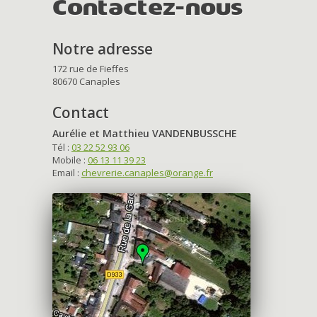
Contactez-nous
Notre adresse
172 rue de Fieffes
80670 Canaples
Contact
Aurélie et Matthieu VANDENBUSSCHE
Tél :
03 22 52 93 06
Mobile :
06 13 11 39 23
Email :
chevrerie.canaples@orange.fr