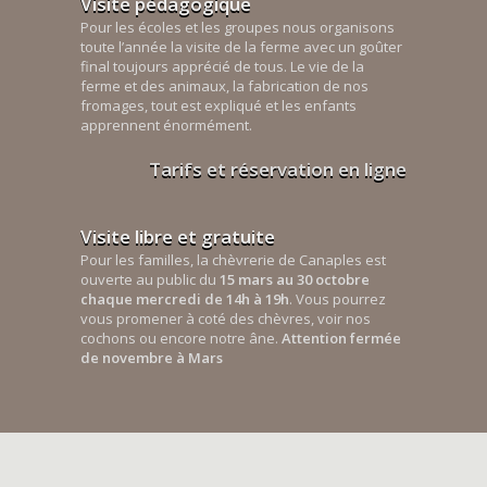
Visite pédagogique
Pour les écoles et les groupes nous organisons
toute l’année la visite de la ferme avec un goûter
final toujours apprécié de tous. Le vie de la
ferme et des animaux, la fabrication de nos
fromages, tout est expliqué et les enfants
apprennent énormément.
Tarifs et réservation en ligne
Visite libre et gratuite
Pour les familles, la chèvrerie de Canaples est
ouverte au public du
15 mars au 30 octobre
chaque mercredi de 14h à 19h
. Vous pourrez
vous promener à coté des chèvres, voir nos
cochons ou encore notre âne.
Attention fermée
de novembre à Mars