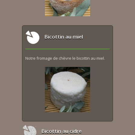
Bicottin au miel
Notre fromage de chèvre le bicottin au miel.
Bicottin au cidre