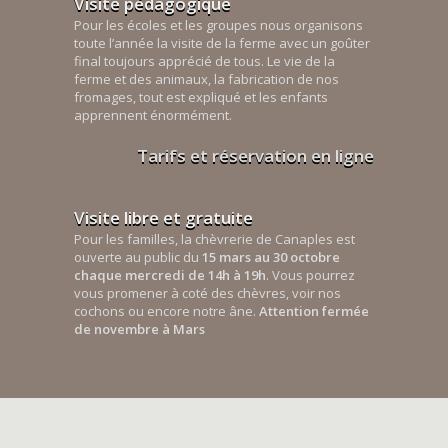
Visite pédagogique
Pour les écoles et les groupes nous organisons
toute l’année la visite de la ferme avec un goûter
final toujours apprécié de tous. Le vie de la
ferme et des animaux, la fabrication de nos
fromages, tout est expliqué et les enfants
apprennent énormément.
Tarifs et réservation en ligne
Visite libre et gratuite
Pour les familles, la chèvrerie de Canaples est
ouverte au public du
15 mars au 30 octobre
chaque mercredi de 14h à 19h
. Vous pourrez
vous promener à coté des chèvres, voir nos
cochons ou encore notre âne.
Attention fermée
de novembre à Mars