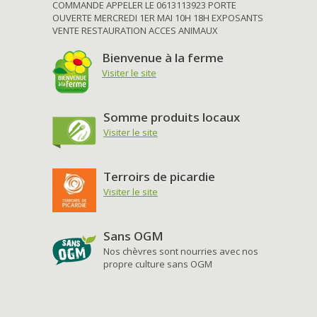
COMMANDE APPELER LE 0613113923 PORTE
OUVERTE MERCREDI 1ER MAI 10H 18H EXPOSANTS
VENTE RESTAURATION ACCES ANIMAUX
Bienvenue à la ferme
Visiter le site
Somme produits locaux
Visiter le site
Terroirs de picardie
Visiter le site
Sans OGM
Nos chèvres sont nourries avec nos
propre culture sans OGM