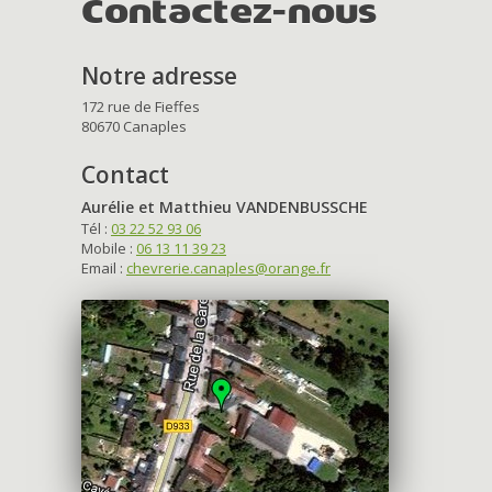
Contactez-nous
Notre adresse
172 rue de Fieffes
80670 Canaples
Contact
Aurélie et Matthieu VANDENBUSSCHE
Tél :
03 22 52 93 06
Mobile :
06 13 11 39 23
Email :
chevrerie.canaples@orange.fr