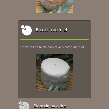
Bicottin au miel
Notre fromage de chèvre le bicottin au miel.
Bicottin au cidre