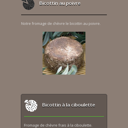
Bicottin au poivre
Notre fromage de chèvre le bicottin au poivre.
Bicottin à la ciboulette
Fromage de chèvre frais à la ciboulette.