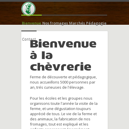
Bienvenue
Nos fromages
Marchés
Pédagogie
Contact
Bienvenue
à la
chèvrerie
Ferme de découverte et pédagogique,
nous accueillons 5000 personnes par
an, trés curieuses de l'élevage.
Pour les écoles et les groupes nous
organisons toute l'année la visite de la
ferme, et une dégustation toujours
apprécié de tous. Le vie de la ferme et
des animaux, la fabrication de nos
fromages, tout est expliqué et les