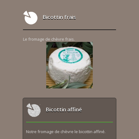
Bicottin frais
Le fromage de chèvre frais.
Bicottin affiné
Notre fromage de chèvre le bicottin affiné.