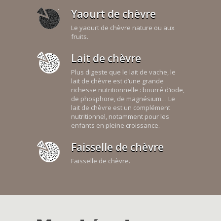
Yaourt de chèvre
Le yaourt de chèvre nature ou aux
fruits.
Lait de chèvre
Plus digeste que le lait de vache, le
lait de chèvre est d’une grande
richesse nutritionnelle : bourré d’iode,
de phosphore, de magnésium… Le
lait de chèvre est un complément
nutritionnel, notamment pour les
enfants en pleine croissance.
Faisselle de chèvre
Faisselle de chèvre.