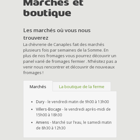
Marchés et
boutique
Les marchés où vous nous
trouverez
La chèvrerie de Canaples fait des marchés
plusieurs fois par semaines de la Somme. En
plus de nos fromages vous pourrez découvrir un
panel varié de fromages fermier . N’hésitez pas a
venir nous rencontrer et découvrir de nouveaux
fromages !
Marchés
La boutique de la ferme
Dury
- le vendredi matin de 9h00 à 13h00
Villers-Bocage
- le vendredi après-midi de
15h00 à 18h30
Amiens
- Marché sur l’eau, le samedi matin
de 8h30 à 12h30