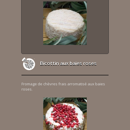
Bicottin aux baies roses
Fromage de chèvres frais arromatisé aux baies
roses.