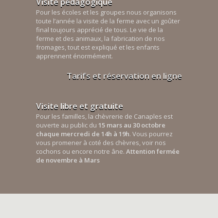
Visite pédagogique
Pour les écoles et les groupes nous organisons
toute l’année la visite de la ferme avec un goûter
final toujours apprécié de tous. Le vie de la
ferme et des animaux, la fabrication de nos
fromages, tout est expliqué et les enfants
apprennent énormément.
Tarifs et réservation en ligne
Visite libre et gratuite
Pour les familles, la chèvrerie de Canaples est
ouverte au public du
15 mars au 30 octobre
chaque mercredi de 14h à 19h
. Vous pourrez
vous promener à coté des chèvres, voir nos
cochons ou encore notre âne.
Attention fermée
de novembre à Mars