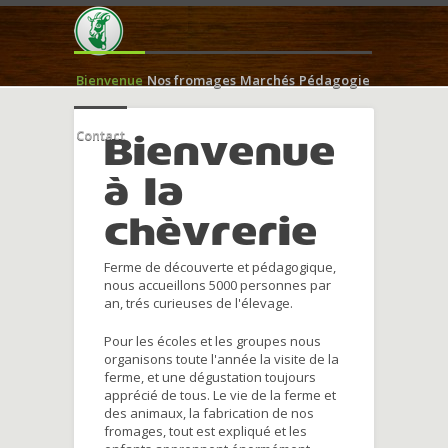
Bienvenue
Nos fromages
Marchés
Pédagogie
Contact
Bienvenue
à la
chèvrerie
Ferme de découverte et pédagogique,
nous accueillons 5000 personnes par
an, trés curieuses de l'élevage.
Pour les écoles et les groupes nous
organisons toute l'année la visite de la
ferme, et une dégustation toujours
apprécié de tous. Le vie de la ferme et
des animaux, la fabrication de nos
fromages, tout est expliqué et les