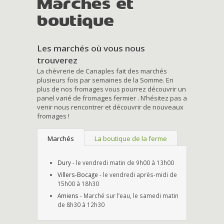
Marchés et
boutique
Les marchés où vous nous
trouverez
La chèvrerie de Canaples fait des marchés
plusieurs fois par semaines de la Somme. En
plus de nos fromages vous pourrez découvrir un
panel varié de fromages fermier . N’hésitez pas a
venir nous rencontrer et découvrir de nouveaux
fromages !
Marchés
La boutique de la ferme
Dury
- le vendredi matin de 9h00 à 13h00
Villers-Bocage
- le vendredi après-midi de
15h00 à 18h30
Amiens
- Marché sur l’eau, le samedi matin
de 8h30 à 12h30