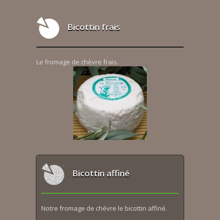
Bicottin frais
Le fromage de chèvre frais.
Bicottin affiné
Notre fromage de chèvre le bicottin affiné.