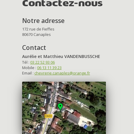
Contactez-nous
Notre adresse
172 rue de Fieffes
80670 Canaples
Contact
Aurélie et Matthieu VANDENBUSSCHE
Tél :
03 22 52 93 06
Mobile :
06 13 11 39 23
Email :
chevrerie.canaples@orange.fr