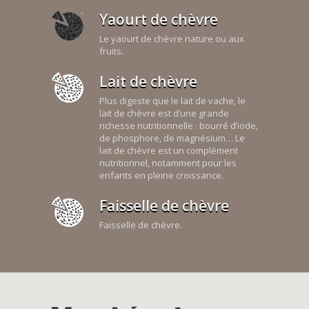
Yaourt de chèvre
Le yaourt de chèvre nature ou aux
fruits.
Lait de chèvre
Plus digeste que le lait de vache, le
lait de chèvre est d’une grande
richesse nutritionnelle : bourré d’iode,
de phosphore, de magnésium… Le
lait de chèvre est un complément
nutritionnel, notamment pour les
enfants en pleine croissance.
Faisselle de chèvre
Faisselle de chèvre.