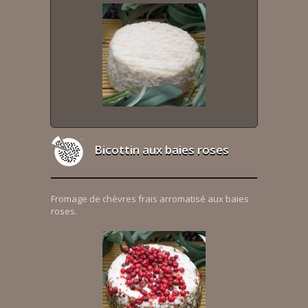
Bicottin aux baies roses
Fromage de chèvres frais arromatisé aux baies
roses.