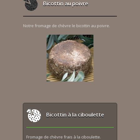
Bicottin au poivre
Notre fromage de chèvre le bicottin au poivre.
Bicottin à la ciboulette
Fromage de chèvre frais à la ciboulette.