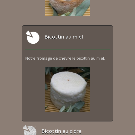
Bicottin au miel
Notre fromage de chèvre le bicottin au miel.
Bicottin au cidre