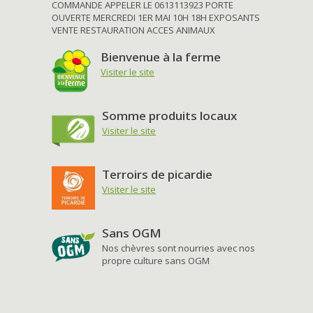
COMMANDE APPELER LE 0613113923 PORTE
OUVERTE MERCREDI 1ER MAI 10H 18H EXPOSANTS
VENTE RESTAURATION ACCES ANIMAUX
Bienvenue à la ferme
Visiter le site
Somme produits locaux
Visiter le site
Terroirs de picardie
Visiter le site
Sans OGM
Nos chèvres sont nourries avec nos
propre culture sans OGM