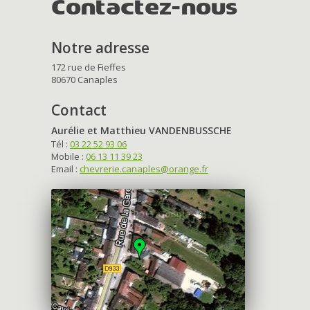
Contactez-nous
Notre adresse
172 rue de Fieffes
80670 Canaples
Contact
Aurélie et Matthieu VANDENBUSSCHE
Tél :
03 22 52 93 06
Mobile :
06 13 11 39 23
Email :
chevrerie.canaples@orange.fr