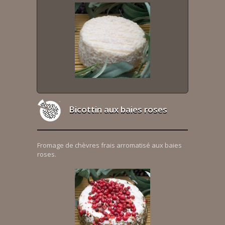
Bicottin aux baies roses
Fromage de chèvres frais arromatisé aux baies
roses.