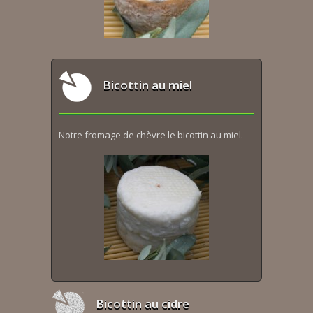
Bicottin au miel
Notre fromage de chèvre le bicottin au miel.
Bicottin au cidre