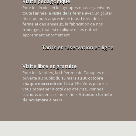
Visite pédagogique
Pour les écoles et les groupes nous organisons
toute l’année la visite de la ferme avec un goûter
final toujours apprécié de tous. Le vie de la
ferme et des animaux, la fabrication de nos
fromages, tout est expliqué et les enfants
apprennent énormément.
Tarifs et réservation en ligne
Visite libre et gratuite
Pour les familles, la chèvrerie de Canaples est
ouverte au public du
15 mars au 30 octobre
chaque mercredi de 14h à 19h
. Vous pourrez
vous promener à coté des chèvres, voir nos
cochons ou encore notre âne.
Attention fermée
de novembre à Mars