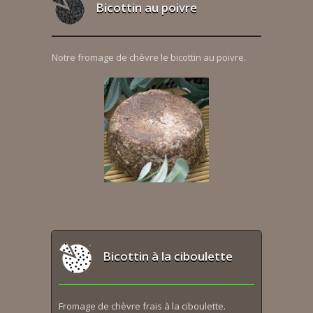
Bicottin au poivre
Notre fromage de chèvre le bicottin au poivre.
Bicottin à la ciboulette
Fromage de chèvre frais à la ciboulette.