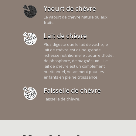
Yaourt de chèvre
Le yaourt de chèvre nature ou aux
fruits.
Lait de chèvre
Plus digeste que le lait de vache, le
lait de chèvre est d’une grande
richesse nutritionnelle : bourré d’iode,
de phosphore, de magnésium… Le
lait de chèvre est un complément
nutritionnel, notamment pour les
enfants en pleine croissance.
Faisselle de chèvre
Faisselle de chèvre.