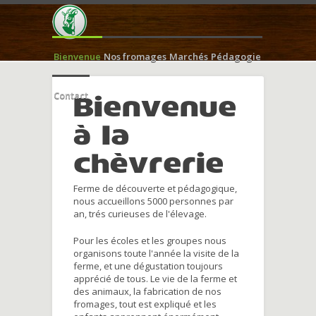
Bienvenue
Nos fromages
Marchés
Pédagogie
Contact
Bienvenue
à la
chèvrerie
Ferme de découverte et pédagogique,
nous accueillons 5000 personnes par
an, trés curieuses de l'élevage.
Pour les écoles et les groupes nous
organisons toute l'année la visite de la
ferme, et une dégustation toujours
apprécié de tous. Le vie de la ferme et
des animaux, la fabrication de nos
fromages, tout est expliqué et les