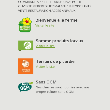
COMMANDE APPELER LE 0613113923 PORTE
OUVERTE MERCREDI 1ER MAI 10H 18H EXPOSANTS
VENTE RESTAURATION ACCES ANIMAUX
Bienvenue à la ferme
Visiter le site
Somme produits locaux
Visiter le site
Terroirs de picardie
Visiter le site
Sans OGM
Nos chèvres sont nourries avec nos
propre culture sans OGM