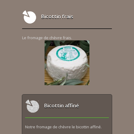
Bicottin frais
Le fromage de chèvre frais.
Bicottin affiné
Notre fromage de chèvre le bicottin affiné.