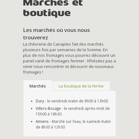
Marchés et
boutique
Les marchés où vous nous
trouverez
La chèvrerie de Canaples fait des marchés
plusieurs fois par semaines de la Somme. En
plus de nos fromages vous pourrez découvrir un
panel varié de fromages fermier . N’hésitez pas a
venir nous rencontrer et découvrir de nouveaux
fromages !
Marchés
La boutique de la ferme
Dury
- le vendredi matin de 9h00 à 13h00
Villers-Bocage
- le vendredi après-midi de
15h00 à 18h30
Amiens
- Marché sur l’eau, le samedi matin
de 8h30 à 12h30