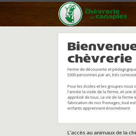
Bienvenue
chèvrerie
Ferme de découverte et pédagogique
5000 personnes par an, trés curieuse
Pour les écoles et les groupes nous 
l'année la visite de la ferme, et une 
apprécié de tous. Le vie de la ferme 
fabrication de nos fromages, tout est
enfants apprennent énormément
L’accès au animaux de la c