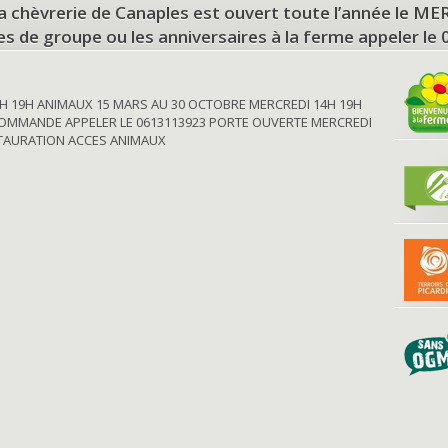
a chèvrerie de Canaples est ouvert toute l’année le 
tes de groupe ou les anniversaires à la ferme appeler le
H 19H ANIMAUX 15 MARS AU 30 OCTOBRE MERCREDI 14H 19H
OMMANDE APPELER LE 0613113923 PORTE OUVERTE MERCREDI
STAURATION ACCES ANIMAUX