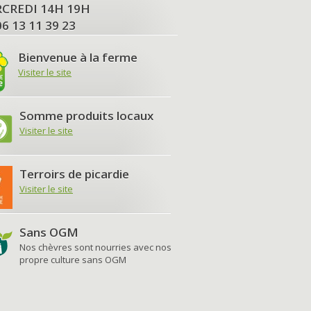
MERCREDI 14H 19H
06 13 11 39 23
Bienvenue à la ferme
Visiter le site
Somme produits locaux
Visiter le site
Terroirs de picardie
Visiter le site
Sans OGM
Nos chèvres sont nourries avec nos
propre culture sans OGM