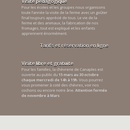
Visite pédagogique
Pour les écoles et les groupes nous organisons
toute l’année la visite de la ferme avec un goûter
final toujours apprécié de tous. Le vie de la
ferme et des animaux, la fabrication de nos
fromages, tout est expliqué et les enfants
apprennent énormément.
Tarifs et réservation en ligne
Visite libre et gratuite
Pour les familles, la chèvrerie de Canaples est
ouverte au public du
15 mars au 30 octobre
chaque mercredi de 14h à 19h
. Vous pourrez
vous promener à coté des chèvres, voir nos
cochons ou encore notre âne.
Attention fermée
de novembre à Mars