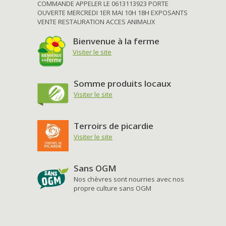
COMMANDE APPELER LE 0613113923 PORTE
OUVERTE MERCREDI 1ER MAI 10H 18H EXPOSANTS
VENTE RESTAURATION ACCES ANIMAUX
Bienvenue à la ferme
Visiter le site
Somme produits locaux
Visiter le site
Terroirs de picardie
Visiter le site
Sans OGM
Nos chèvres sont nourries avec nos
propre culture sans OGM