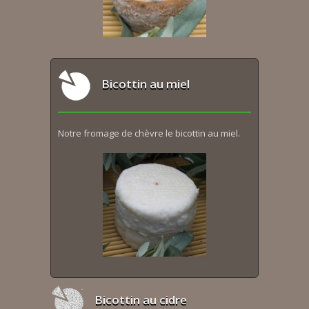
Bicottin au miel
Notre fromage de chèvre le bicottin au miel.
Bicottin au cidre