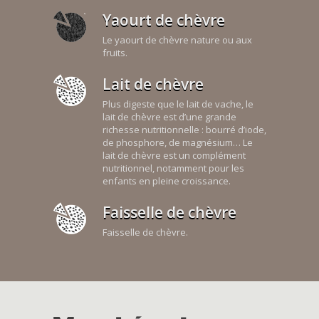
Yaourt de chèvre
Le yaourt de chèvre nature ou aux
fruits.
Lait de chèvre
Plus digeste que le lait de vache, le
lait de chèvre est d’une grande
richesse nutritionnelle : bourré d’iode,
de phosphore, de magnésium… Le
lait de chèvre est un complément
nutritionnel, notamment pour les
enfants en pleine croissance.
Faisselle de chèvre
Faisselle de chèvre.