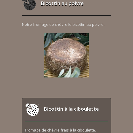
Bicottin au poivre
Notre fromage de chèvre le bicottin au poivre.
Bicottin à la ciboulette
Fromage de chèvre frais à la ciboulette.