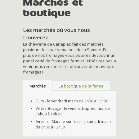
Marchés et
boutique
Les marchés où vous nous
trouverez
La chèvrerie de Canaples fait des marchés
plusieurs fois par semaines de la Somme. En
plus de nos fromages vous pourrez découvrir un
panel varié de fromages fermier . N’hésitez pas a
venir nous rencontrer et découvrir de nouveaux
fromages !
Marchés
La boutique de la ferme
Dury
- le vendredi matin de 9h00 à 13h00
Villers-Bocage
- le vendredi après-midi de
15h00 à 18h30
Amiens
- Marché sur l’eau, le samedi matin
de 8h30 à 12h30