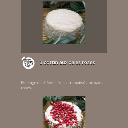
Bicottin aux baies roses
Fromage de chèvres frais arromatisé aux baies
roses.