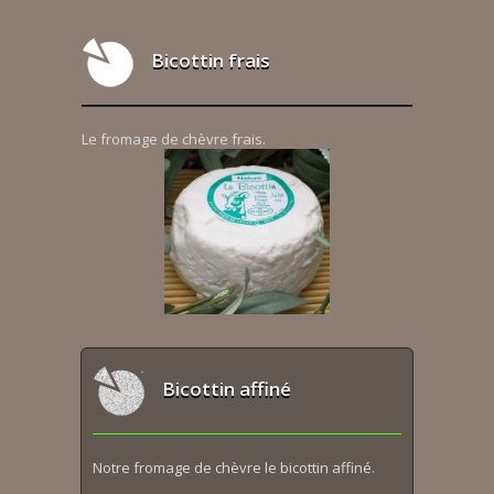
Bicottin frais
Le fromage de chèvre frais.
Bicottin affiné
Notre fromage de chèvre le bicottin affiné.