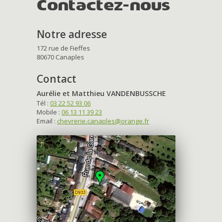
Contactez-nous
Notre adresse
172 rue de Fieffes
80670 Canaples
Contact
Aurélie et Matthieu VANDENBUSSCHE
Tél :
03 22 52 93 06
Mobile :
06 13 11 39 23
Email :
chevrerie.canaples@orange.fr