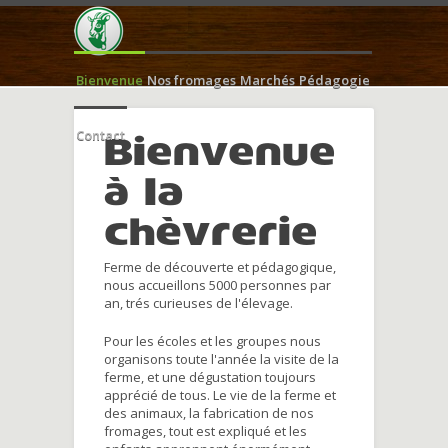
Bienvenue
Nos fromages
Marchés
Pédagogie
Contact
Bienvenue
à la
chèvrerie
Ferme de découverte et pédagogique,
nous accueillons 5000 personnes par
an, trés curieuses de l'élevage.
Pour les écoles et les groupes nous
organisons toute l'année la visite de la
ferme, et une dégustation toujours
apprécié de tous. Le vie de la ferme et
des animaux, la fabrication de nos
fromages, tout est expliqué et les