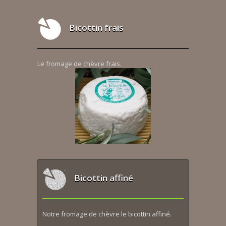
Bicottin frais
Le fromage de chèvre frais.
Bicottin affiné
Notre fromage de chèvre le bicottin affiné.