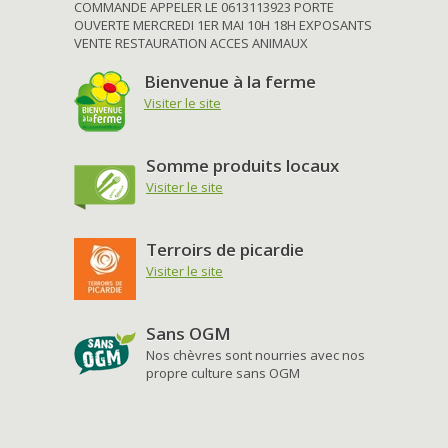
COMMANDE APPELER LE 0613113923 PORTE
OUVERTE MERCREDI 1ER MAI 10H 18H EXPOSANTS
VENTE RESTAURATION ACCES ANIMAUX
Bienvenue à la ferme
Visiter le site
Somme produits locaux
Visiter le site
Terroirs de picardie
Visiter le site
Sans OGM
Nos chèvres sont nourries avec nos
propre culture sans OGM