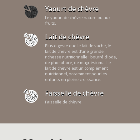
Yaourt de chèvre
Le yaourt de chèvre nature ou aux
fruits.
Lait de chèvre
Plus digeste que le lait de vache, le
lait de chèvre est d’une grande
richesse nutritionnelle : bourré d’iode,
de phosphore, de magnésium… Le
lait de chèvre est un complément
nutritionnel, notamment pour les
enfants en pleine croissance.
Faisselle de chèvre
Faisselle de chèvre.