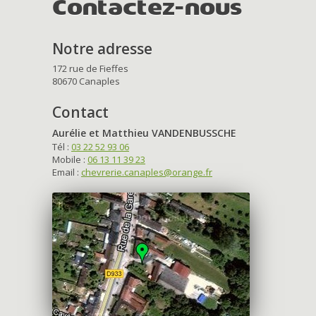
Contactez-nous
Notre adresse
172 rue de Fieffes
80670 Canaples
Contact
Aurélie et Matthieu VANDENBUSSCHE
Tél :
03 22 52 93 06
Mobile :
06 13 11 39 23
Email :
chevrerie.canaples@orange.fr