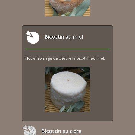
Bicottin au miel
Notre fromage de chèvre le bicottin au miel.
Bicottin au cidre