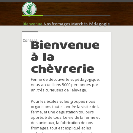
Bienvenue
Nos fromages
Marchés
Pédagogie
Contact
Bienvenue
à la
chèvrerie
Ferme de découverte et pédagogique,
nous accueillons 5000 personnes par
an, trés curieuses de l'élevage.
Pour les écoles et les groupes nous
organisons toute l'année la visite de la
ferme, et une dégustation toujours
apprécié de tous. Le vie de la ferme et
des animaux, la fabrication de nos
fromages, tout est expliqué et les