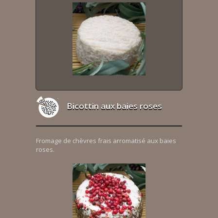
Bicottin aux baies roses
Fromage de chèvres frais arromatisé aux baies
roses.