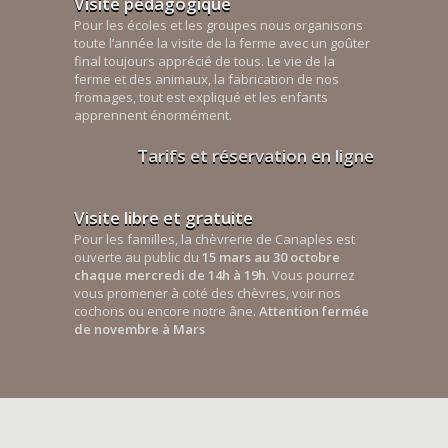
Visite pédagogique
Pour les écoles et les groupes nous organisons
toute l’année la visite de la ferme avec un goûter
final toujours apprécié de tous. Le vie de la
ferme et des animaux, la fabrication de nos
fromages, tout est expliqué et les enfants
apprennent énormément.
Tarifs et réservation en ligne
Visite libre et gratuite
Pour les familles, la chèvrerie de Canaples est
ouverte au public du
15 mars au 30 octobre
chaque mercredi de 14h à 19h
. Vous pourrez
vous promener à coté des chèvres, voir nos
cochons ou encore notre âne.
Attention fermée
de novembre à Mars