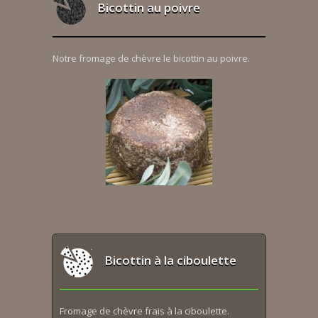
Bicottin au poivre
Notre fromage de chèvre le bicottin au poivre.
Bicottin à la ciboulette
Fromage de chèvre frais à la ciboulette.