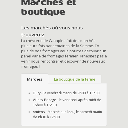
Marchés et
boutique
Les marchés où vous nous
trouverez
La chèvrerie de Canaples fait des marchés
plusieurs fois par semaines de la Somme. En
plus de nos fromages vous pourrez découvrir un
panel varié de fromages fermier . N’hésitez pas a
venir nous rencontrer et découvrir de nouveaux
fromages !
Marchés
La boutique de la ferme
Dury
- le vendredi matin de 9h00 à 13h00
Villers-Bocage
- le vendredi après-midi de
15h00 à 18h30
Amiens
- Marché sur l’eau, le samedi matin
de 8h30 à 12h30