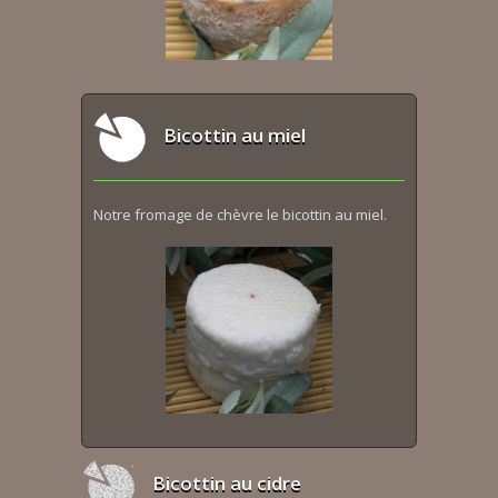
Bicottin au miel
Notre fromage de chèvre le bicottin au miel.
Bicottin au cidre