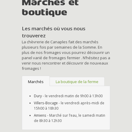
Marchés et
boutique
Les marchés où vous nous
trouverez
La chèvrerie de Canaples fait des marchés
plusieurs fois par semaines de la Somme. En
plus de nos fromages vous pourrez découvrir un
panel varié de fromages fermier . N’hésitez pas a
venir nous rencontrer et découvrir de nouveaux
fromages !
Marchés
La boutique de la ferme
Dury
- le vendredi matin de 9h00 à 13h00
Villers-Bocage
- le vendredi après-midi de
15h00 à 18h30
Amiens
- Marché sur l’eau, le samedi matin
de 8h30 à 12h30