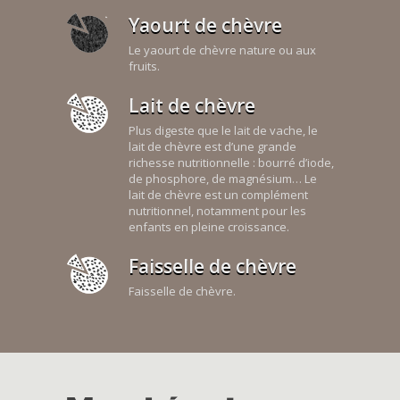
Yaourt de chèvre
Le yaourt de chèvre nature ou aux
fruits.
Lait de chèvre
Plus digeste que le lait de vache, le
lait de chèvre est d’une grande
richesse nutritionnelle : bourré d’iode,
de phosphore, de magnésium… Le
lait de chèvre est un complément
nutritionnel, notamment pour les
enfants en pleine croissance.
Faisselle de chèvre
Faisselle de chèvre.