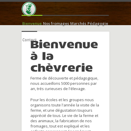
Bienvenue
Nos fromages
Marchés
Pédagogie
Contact
Bienvenue
à la
chèvrerie
Ferme de découverte et pédagogique,
nous accueillons 5000 personnes par
an, trés curieuses de l'élevage.
Pour les écoles et les groupes nous
organisons toute l'année la visite de la
ferme, et une dégustation toujours
apprécié de tous. Le vie de la ferme et
des animaux, la fabrication de nos
fromages, tout est expliqué et les