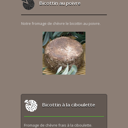
Bicottin au poivre
Notre fromage de chèvre le bicottin au poivre.
Bicottin à la ciboulette
Fromage de chèvre frais à la ciboulette.