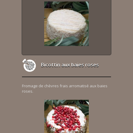
Bicottin aux baies roses
Fromage de chèvres frais arromatisé aux baies
roses.