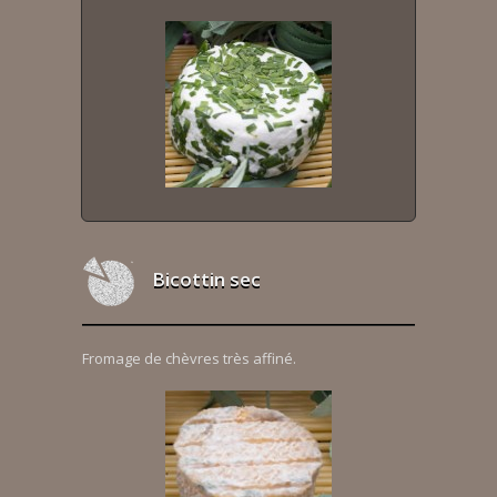
Bicottin sec
Fromage de chèvres très affiné.