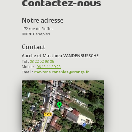
Contactez-nous
Notre adresse
172 rue de Fieffes
80670 Canaples
Contact
Aurélie et Matthieu VANDENBUSSCHE
Tél :
03 22 52 93 06
Mobile :
06 13 11 39 23
Email :
chevrerie.canaples@orange.fr