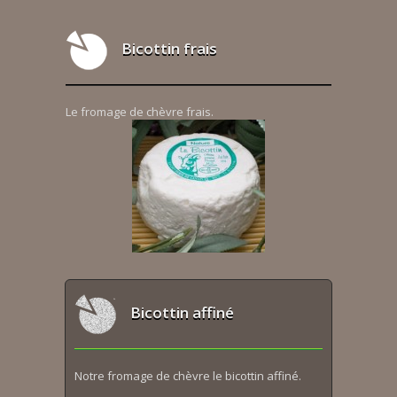
Bicottin frais
Le fromage de chèvre frais.
Bicottin affiné
Notre fromage de chèvre le bicottin affiné.