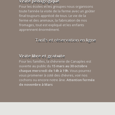
Visite pédagogique
Pour les écoles et les groupes nous organisons
toute l’année la visite de la ferme avec un goûter
final toujours apprécié de tous. Le vie de la
ferme et des animaux, la fabrication de nos
fromages, tout est expliqué et les enfants
apprennent énormément.
Tarifs et réservation en ligne
Visite libre et gratuite
Pour les familles, la chèvrerie de Canaples est
ouverte au public du
15 mars au 30 octobre
chaque mercredi de 14h à 19h
. Vous pourrez
vous promener à coté des chèvres, voir nos
cochons ou encore notre âne.
Attention fermée
de novembre à Mars