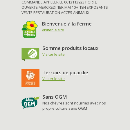
COMMANDE APPELER LE 0613113923 PORTE
OUVERTE MERCREDI 1ER MAI 10H 18H EXPOSANTS
VENTE RESTAURATION ACCES ANIMAUX
Bienvenue à la ferme
Visiter le site
Somme produits locaux
Visiter le site
Terroirs de picardie
Visiter le site
Sans OGM
Nos chèvres sont nourries avec nos
propre culture sans OGM