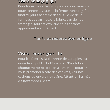
Visite pédagogique
Pour les écoles et les groupes nous organisons
toute l’année la visite de la ferme avec un goûter
final toujours apprécié de tous. Le vie de la
ferme et des animaux, la fabrication de nos
fromages, tout est expliqué et les enfants
apprennent énormément.
Tarifs et réservation en ligne
Visite libre et gratuite
Pour les familles, la chèvrerie de Canaples est
ouverte au public du
15 mars au 30 octobre
chaque mercredi de 14h à 19h
. Vous pourrez
vous promener à coté des chèvres, voir nos
cochons ou encore notre âne.
Attention fermée
de novembre à Mars