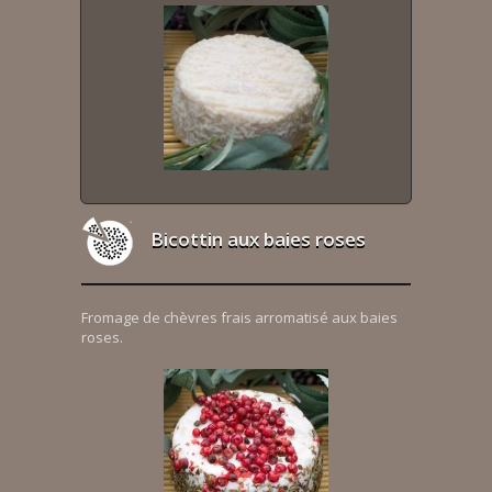
Bicottin aux baies roses
Fromage de chèvres frais arromatisé aux baies
roses.