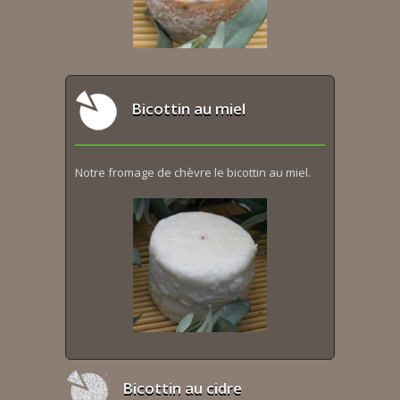
Bicottin au miel
Notre fromage de chèvre le bicottin au miel.
Bicottin au cidre