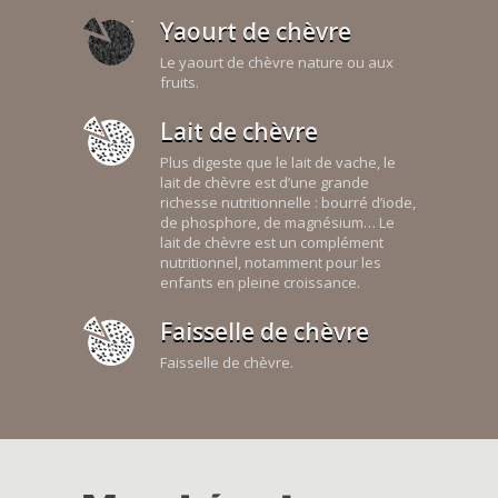
Yaourt de chèvre
Le yaourt de chèvre nature ou aux
fruits.
Lait de chèvre
Plus digeste que le lait de vache, le
lait de chèvre est d’une grande
richesse nutritionnelle : bourré d’iode,
de phosphore, de magnésium… Le
lait de chèvre est un complément
nutritionnel, notamment pour les
enfants en pleine croissance.
Faisselle de chèvre
Faisselle de chèvre.