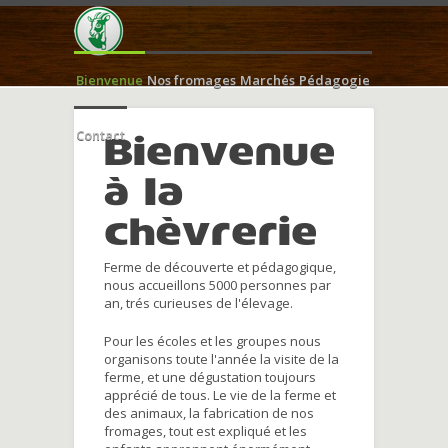
Bienvenue
Nos fromages
Marchés
Pédagogie
Contact
Bienvenue
à la
chèvrerie
Ferme de découverte et pédagogique,
nous accueillons 5000 personnes par
an, trés curieuses de l'élevage.
Pour les écoles et les groupes nous
organisons toute l'année la visite de la
ferme, et une dégustation toujours
apprécié de tous. Le vie de la ferme et
des animaux, la fabrication de nos
fromages, tout est expliqué et les