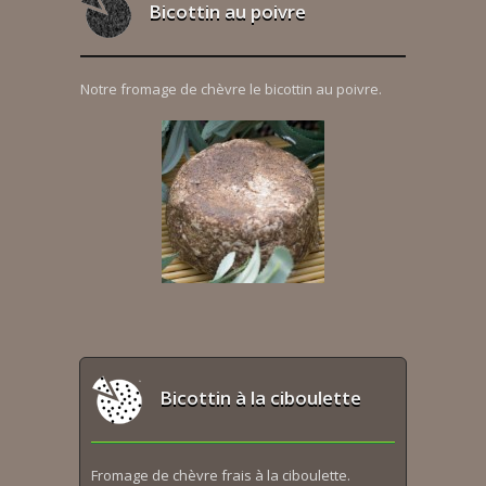
Bicottin au poivre
Notre fromage de chèvre le bicottin au poivre.
Bicottin à la ciboulette
Fromage de chèvre frais à la ciboulette.