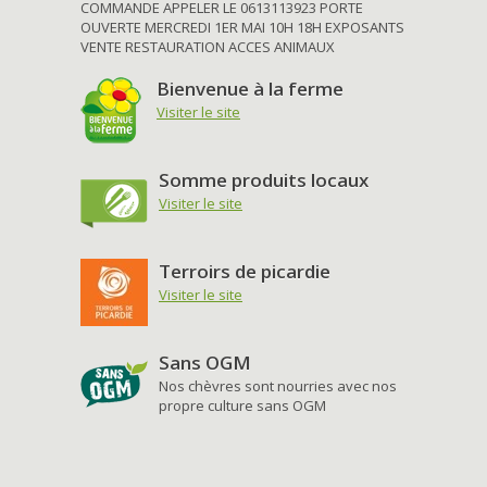
COMMANDE APPELER LE 0613113923 PORTE
OUVERTE MERCREDI 1ER MAI 10H 18H EXPOSANTS
VENTE RESTAURATION ACCES ANIMAUX
Bienvenue à la ferme
Visiter le site
Somme produits locaux
Visiter le site
Terroirs de picardie
Visiter le site
Sans OGM
Nos chèvres sont nourries avec nos
propre culture sans OGM