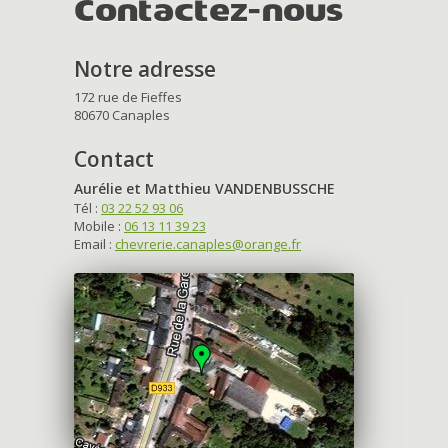
Contactez-nous
Notre adresse
172 rue de Fieffes
80670 Canaples
Contact
Aurélie et Matthieu VANDENBUSSCHE
Tél :
03 22 52 93 06
Mobile :
06 13 11 39 23
Email :
chevrerie.canaples@orange.fr