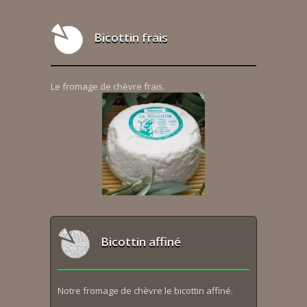
Bicottin frais
Le fromage de chèvre frais.
Bicottin affiné
Notre fromage de chèvre le bicottin affiné.