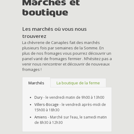
Marchés et
boutique
Les marchés où vous nous
trouverez
La chèvrerie de Canaples fait des marchés
plusieurs fois par semaines de la Somme. En
plus de nos fromages vous pourrez découvrir un
panel varié de fromages fermier . N’hésitez pas a
venir nous rencontrer et découvrir de nouveaux
fromages !
Marchés
La boutique de la ferme
Dury
- le vendredi matin de 9h00 à 13h00
Villers-Bocage
- le vendredi après-midi de
15h00 à 18h30
Amiens
- Marché sur l’eau, le samedi matin
de 8h30 à 12h30