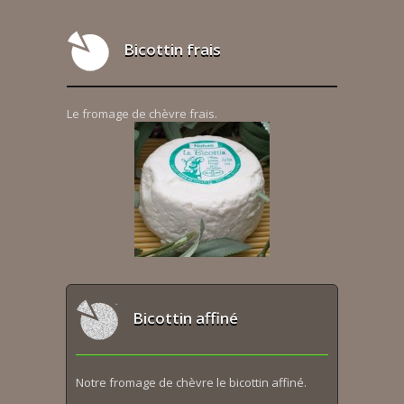
Bicottin frais
Le fromage de chèvre frais.
Bicottin affiné
Notre fromage de chèvre le bicottin affiné.