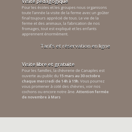
Visite pédagogique
Pour les écoles et les groupes nous organisons
toute l’année la visite de la ferme avec un goûter
final toujours apprécié de tous. Le vie de la
ferme et des animaux, la fabrication de nos
fromages, tout est expliqué et les enfants
apprennent énormément.
Tarifs et réservation en ligne
Visite libre et gratuite
Pour les familles, la chèvrerie de Canaples est
ouverte au public du
15 mars au 30 octobre
chaque mercredi de 14h à 19h
. Vous pourrez
vous promener à coté des chèvres, voir nos
cochons ou encore notre âne.
Attention fermée
de novembre à Mars