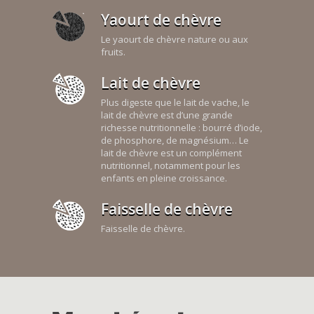
Yaourt de chèvre
Le yaourt de chèvre nature ou aux
fruits.
Lait de chèvre
Plus digeste que le lait de vache, le
lait de chèvre est d’une grande
richesse nutritionnelle : bourré d’iode,
de phosphore, de magnésium… Le
lait de chèvre est un complément
nutritionnel, notamment pour les
enfants en pleine croissance.
Faisselle de chèvre
Faisselle de chèvre.