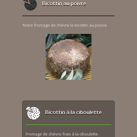
Bicottin au poivre
Notre fromage de chèvre le bicottin au poivre.
Bicottin à la ciboulette
Fromage de chèvre frais à la ciboulette.