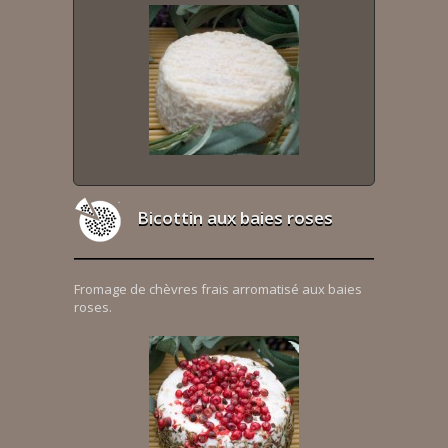
Bicottin aux baies roses
Fromage de chèvres frais arromatisé aux baies
roses.