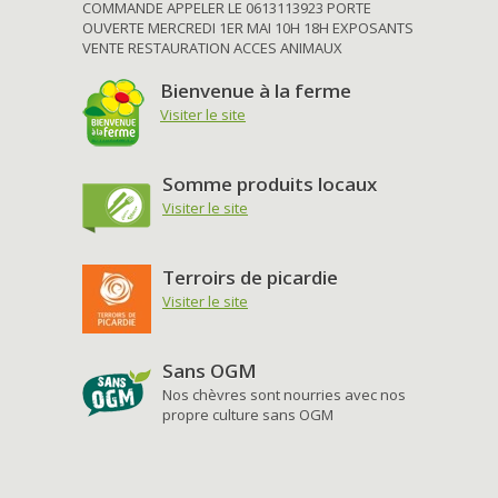
COMMANDE APPELER LE 0613113923 PORTE
OUVERTE MERCREDI 1ER MAI 10H 18H EXPOSANTS
VENTE RESTAURATION ACCES ANIMAUX
Bienvenue à la ferme
Visiter le site
Somme produits locaux
Visiter le site
Terroirs de picardie
Visiter le site
Sans OGM
Nos chèvres sont nourries avec nos
propre culture sans OGM