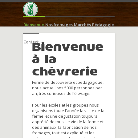
Bienvenue
Nos fromages
Marchés
Pédagogie
Contact
Bienvenue
à la
chèvrerie
Ferme de découverte et pédagogique,
nous accueillons 5000 personnes par
an, trés curieuses de l'élevage.
Pour les écoles et les groupes nous
organisons toute l'année la visite de la
ferme, et une dégustation toujours
apprécié de tous. Le vie de la ferme et
des animaux, la fabrication de nos
fromages, tout est expliqué et les