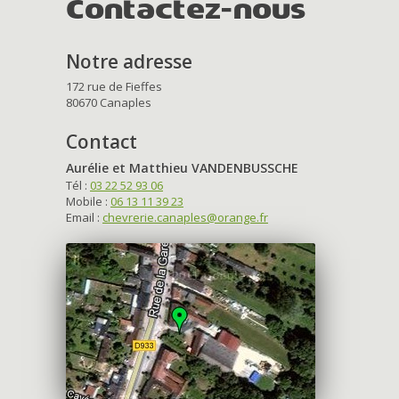
Contactez-nous
Notre adresse
172 rue de Fieffes
80670 Canaples
Contact
Aurélie et Matthieu VANDENBUSSCHE
Tél :
03 22 52 93 06
Mobile :
06 13 11 39 23
Email :
chevrerie.canaples@orange.fr