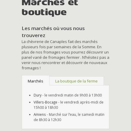
Marchés et
boutique
Les marchés où vous nous
trouverez
La chèvrerie de Canaples fait des marchés
plusieurs fois par semaines de la Somme. En
plus de nos fromages vous pourrez découvrir un
panel varié de fromages fermier . N’hésitez pas a
venir nous rencontrer et découvrir de nouveaux
fromages !
Marchés
La boutique de la ferme
Dury
- le vendredi matin de 9h00 à 13h00
Villers-Bocage
- le vendredi après-midi de
15h00 à 18h30
Amiens
- Marché sur l’eau, le samedi matin
de 8h30 à 12h30