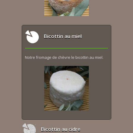
Bicottin au miel
Notre fromage de chèvre le bicottin au miel.
Bicottin au cidre