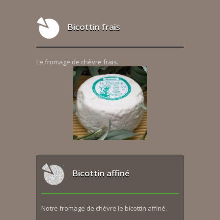
Bicottin frais
Le fromage de chèvre frais.
Bicottin affiné
Notre fromage de chèvre le bicottin affiné.