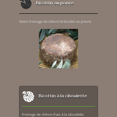
Bicottin au poivre
Notre fromage de chèvre le bicottin au poivre.
Bicottin à la ciboulette
Fromage de chèvre frais à la ciboulette.