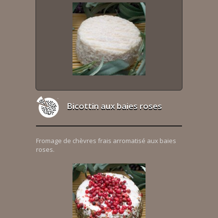
Bicottin aux baies roses
Fromage de chèvres frais arromatisé aux baies
roses.