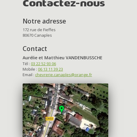
Contactez-nous
Notre adresse
172 rue de Fieffes
80670 Canaples
Contact
Aurélie et Matthieu VANDENBUSSCHE
Tél :
03 22 52 93 06
Mobile :
06 13 11 39 23
Email :
chevrerie.canaples@orange.fr