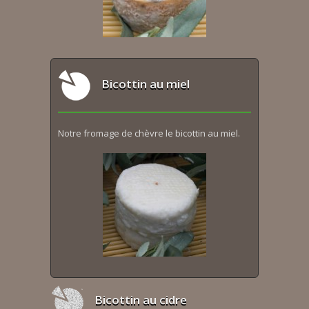
Bicottin au miel
Notre fromage de chèvre le bicottin au miel.
Bicottin au cidre