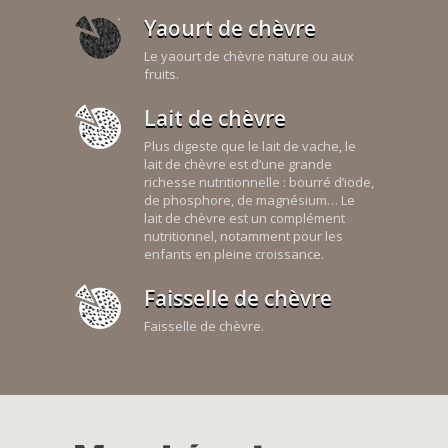
Yaourt de chèvre
Le yaourt de chèvre nature ou aux
fruits.
Lait de chèvre
Plus digeste que le lait de vache, le
lait de chèvre est d’une grande
richesse nutritionnelle : bourré d’iode,
de phosphore, de magnésium… Le
lait de chèvre est un complément
nutritionnel, notamment pour les
enfants en pleine croissance.
Faisselle de chèvre
Faisselle de chèvre.