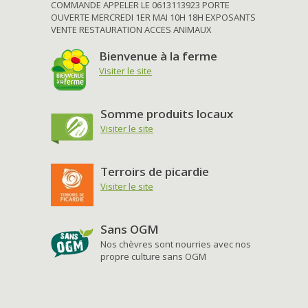
COMMANDE APPELER LE 0613113923 PORTE
OUVERTE MERCREDI 1ER MAI 10H 18H EXPOSANTS
VENTE RESTAURATION ACCES ANIMAUX
Bienvenue à la ferme
Visiter le site
Somme produits locaux
Visiter le site
Terroirs de picardie
Visiter le site
Sans OGM
Nos chèvres sont nourries avec nos
propre culture sans OGM