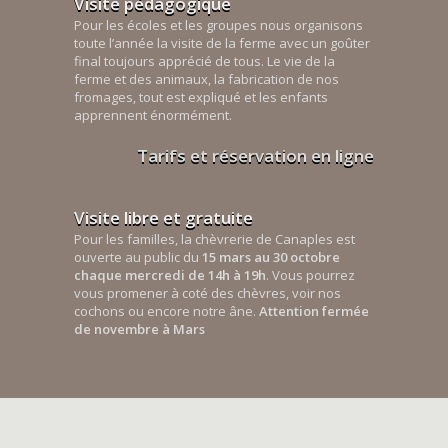
Visite pédagogique
Pour les écoles et les groupes nous organisons
toute l’année la visite de la ferme avec un goûter
final toujours apprécié de tous. Le vie de la
ferme et des animaux, la fabrication de nos
fromages, tout est expliqué et les enfants
apprennent énormément.
Tarifs et réservation en ligne
Visite libre et gratuite
Pour les familles, la chèvrerie de Canaples est
ouverte au public du
15 mars au 30 octobre
chaque mercredi de 14h à 19h
. Vous pourrez
vous promener à coté des chèvres, voir nos
cochons ou encore notre âne.
Attention fermée
de novembre à Mars