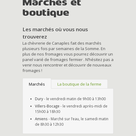
Marchés et
boutique
Les marchés où vous nous
trouverez
La chèvrerie de Canaples fait des marchés
plusieurs fois par semaines de la Somme. En
plus de nos fromages vous pourrez découvrir un
panel varié de fromages fermier . N’hésitez pas a
venir nous rencontrer et découvrir de nouveaux
fromages !
Marchés
La boutique de la ferme
Dury
- le vendredi matin de 9h00 à 13h00
Villers-Bocage
- le vendredi après-midi de
15h00 à 18h30
Amiens
- Marché sur l’eau, le samedi matin
de 8h30 à 12h30