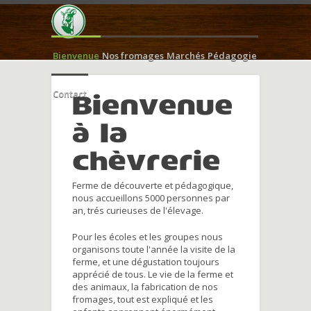
Bienvenue
Nos fromages
Marchés
Pédagogie
Contact
Bienvenue
à la
chèvrerie
Ferme de découverte et pédagogique,
nous accueillons 5000 personnes par
an, trés curieuses de l'élevage.
Pour les écoles et les groupes nous
organisons toute l'année la visite de la
ferme, et une dégustation toujours
apprécié de tous. Le vie de la ferme et
des animaux, la fabrication de nos
fromages, tout est expliqué et les