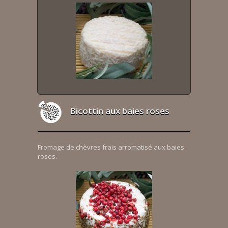
Bicottin aux baies roses
Fromage de chèvres frais arromatisé aux baies
roses.