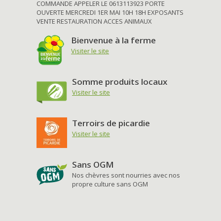
COMMANDE APPELER LE 0613113923 PORTE
OUVERTE MERCREDI 1ER MAI 10H 18H EXPOSANTS
VENTE RESTAURATION ACCES ANIMAUX
Bienvenue à la ferme
Visiter le site
Somme produits locaux
Visiter le site
Terroirs de picardie
Visiter le site
Sans OGM
Nos chèvres sont nourries avec nos
propre culture sans OGM