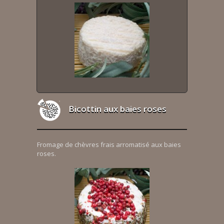
Bicottin aux baies roses
Fromage de chèvres frais arromatisé aux baies
roses.