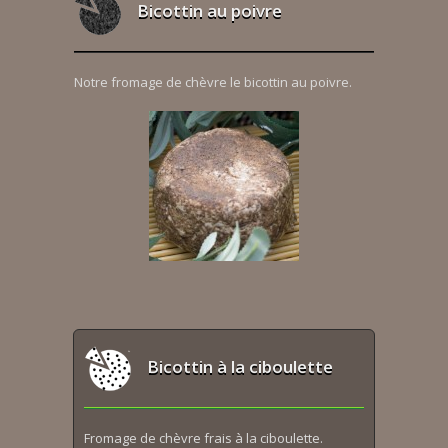
Bicottin au poivre
Notre fromage de chèvre le bicottin au poivre.
Bicottin à la ciboulette
Fromage de chèvre frais à la ciboulette.