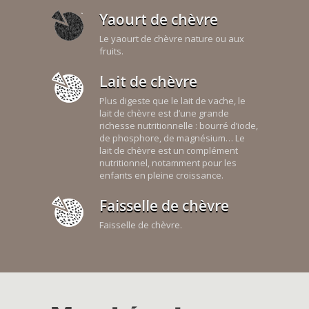
Yaourt de chèvre
Le yaourt de chèvre nature ou aux
fruits.
Lait de chèvre
Plus digeste que le lait de vache, le
lait de chèvre est d’une grande
richesse nutritionnelle : bourré d’iode,
de phosphore, de magnésium… Le
lait de chèvre est un complément
nutritionnel, notamment pour les
enfants en pleine croissance.
Faisselle de chèvre
Faisselle de chèvre.