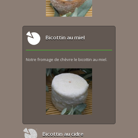
Bicottin au miel
Notre fromage de chèvre le bicottin au miel.
Bicottin au cidre