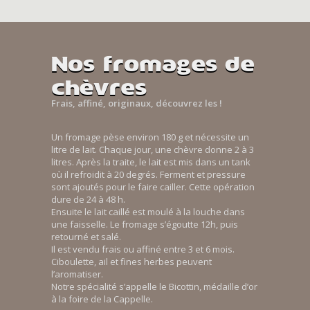
Nos fromages de
chèvres
Frais, affiné, originaux, découvrez les !
Un fromage pèse environ 180 g et nécessite un
litre de lait. Chaque jour, une chèvre donne 2 à 3
litres. Après la traite, le lait est mis dans un tank
où il refroidit à 20 degrés. Ferment et pressure
sont ajoutés pour le faire cailler. Cette opération
dure de 24 à 48 h.
Ensuite le lait caillé est moulé à la louche dans
une faisselle. Le fromage s’égoutte 12h, puis
retourné et salé.
Il est vendu frais ou affiné entre 3 et 6 mois.
Ciboulette, ail et fines herbes peuvent
l’aromatiser.
Notre spécialité s’appelle le Bicottin, médaille d’or
à la foire de la Cappelle.