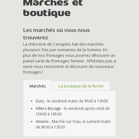
Marchés et
boutique
Les marchés où vous nous
trouverez
La chèvrerie de Canaples fait des marchés
plusieurs fois par semaines de la Somme. En
plus de nos fromages vous pourrez découvrir un
panel varié de fromages fermier . N’hésitez pas a
venir nous rencontrer et découvrir de nouveaux
fromages !
Marchés
La boutique de la ferme
Dury
- le vendredi matin de 9h00 à 13h00
Villers-Bocage
- le vendredi après-midi de
15h00 à 18h30
Amiens
- Marché sur l’eau, le samedi matin
de 8h30 à 12h30