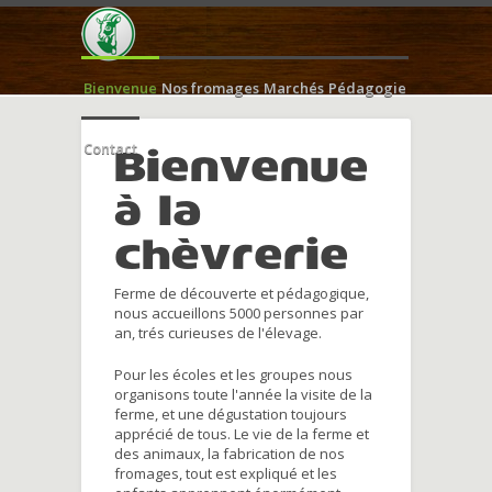
Bienvenue
Nos fromages
Marchés
Pédagogie
Contact
Bienvenue
à la
chèvrerie
Ferme de découverte et pédagogique,
nous accueillons 5000 personnes par
an, trés curieuses de l'élevage.
Pour les écoles et les groupes nous
organisons toute l'année la visite de la
ferme, et une dégustation toujours
apprécié de tous. Le vie de la ferme et
des animaux, la fabrication de nos
fromages, tout est expliqué et les