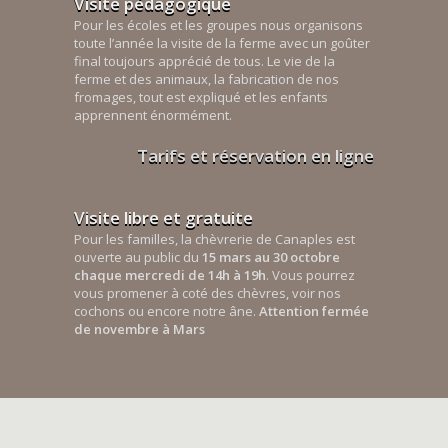
Visite pédagogique
Pour les écoles et les groupes nous organisons
toute l’année la visite de la ferme avec un goûter
final toujours apprécié de tous. Le vie de la
ferme et des animaux, la fabrication de nos
fromages, tout est expliqué et les enfants
apprennent énormément.
Tarifs et réservation en ligne
Visite libre et gratuite
Pour les familles, la chèvrerie de Canaples est
ouverte au public du
15 mars au 30 octobre
chaque mercredi de 14h à 19h
. Vous pourrez
vous promener à coté des chèvres, voir nos
cochons ou encore notre âne.
Attention fermée
de novembre à Mars