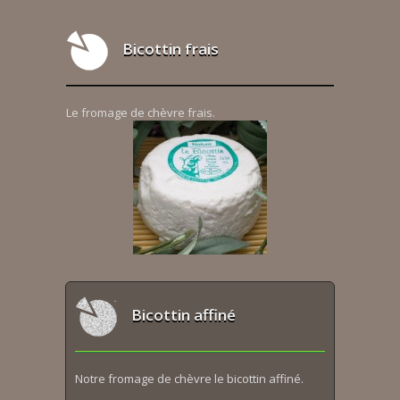
Bicottin frais
Le fromage de chèvre frais.
Bicottin affiné
Notre fromage de chèvre le bicottin affiné.