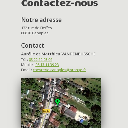
Contactez-nous
Notre adresse
172 rue de Fieffes
80670 Canaples
Contact
Aurélie et Matthieu VANDENBUSSCHE
Tél :
03 22 52 93 06
Mobile :
06 13 11 39 23
Email :
chevrerie.canaples@orange.fr