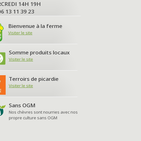
MERCREDI 14H 19H
06 13 11 39 23
Bienvenue à la ferme
Visiter le site
Somme produits locaux
Visiter le site
Terroirs de picardie
Visiter le site
Sans OGM
Nos chèvres sont nourries avec nos
propre culture sans OGM