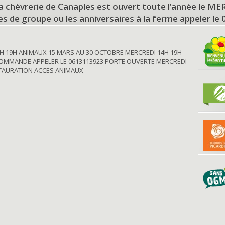
a chèvrerie de Canaples est ouvert toute l’année le 
tes de groupe ou les anniversaires à la ferme appeler le
H 19H ANIMAUX 15 MARS AU 30 OCTOBRE MERCREDI 14H 19H
OMMANDE APPELER LE 0613113923 PORTE OUVERTE MERCREDI
STAURATION ACCES ANIMAUX