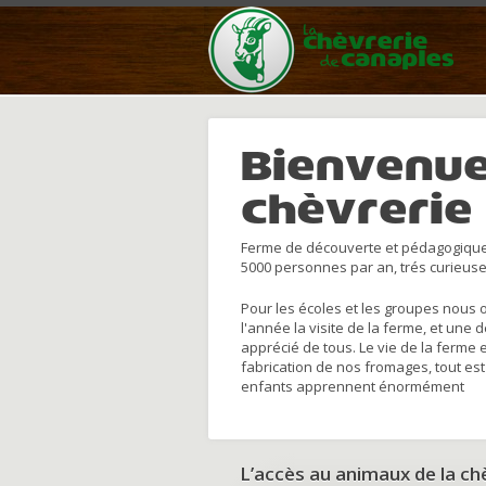
Bienvenue
chèvrerie
Ferme de découverte et pédagogique
5000 personnes par an, trés curieuse
Pour les écoles et les groupes nous 
l'année la visite de la ferme, et une 
apprécié de tous. Le vie de la ferme 
fabrication de nos fromages, tout est
enfants apprennent énormément
L’accès au animaux de la c