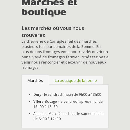
Marchés et
boutique
Les marchés où vous nous
trouverez
La chèvrerie de Canaples fait des marchés
plusieurs fois par semaines de la Somme. En
plus de nos fromages vous pourrez découvrir un
panel varié de fromages fermier . N’hésitez pas a
venir nous rencontrer et découvrir de nouveaux
fromages !
Marchés
La boutique de la ferme
Dury
- le vendredi matin de 9h00 à 13h00
Villers-Bocage
- le vendredi après-midi de
15h00 à 18h30
Amiens
- Marché sur l’eau, le samedi matin
de 8h30 à 12h30