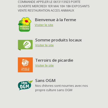
COMMANDE APPELER LE 0613113923 PORTE
OUVERTE MERCREDI 1ER MAI 10H 18H EXPOSANTS
VENTE RESTAURATION ACCES ANIMAUX
Bienvenue à la ferme
Visiter le site
Somme produits locaux
Visiter le site
Terroirs de picardie
Visiter le site
Sans OGM
Nos chèvres sont nourries avec nos
propre culture sans OGM