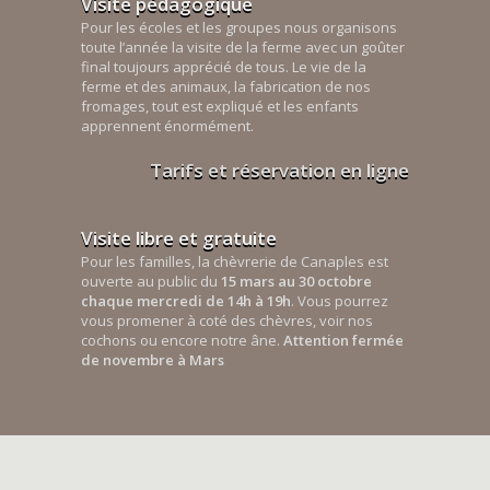
Visite pédagogique
Pour les écoles et les groupes nous organisons
toute l’année la visite de la ferme avec un goûter
final toujours apprécié de tous. Le vie de la
ferme et des animaux, la fabrication de nos
fromages, tout est expliqué et les enfants
apprennent énormément.
Tarifs et réservation en ligne
Visite libre et gratuite
Pour les familles, la chèvrerie de Canaples est
ouverte au public du
15 mars au 30 octobre
chaque mercredi de 14h à 19h
. Vous pourrez
vous promener à coté des chèvres, voir nos
cochons ou encore notre âne.
Attention fermée
de novembre à Mars