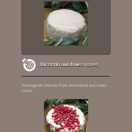
Bicottin aux baies roses
Fromage de chèvres frais arromatisé aux baies
roses.