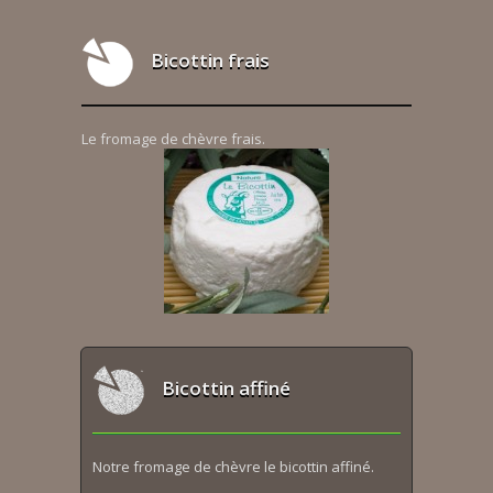
Bicottin frais
Le fromage de chèvre frais.
Bicottin affiné
Notre fromage de chèvre le bicottin affiné.