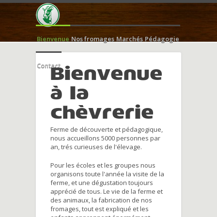
Bienvenue
Nos fromages
Marchés
Pédagogie
Contact
Bienvenue
à la
chèvrerie
Ferme de découverte et pédagogique,
nous accueillons 5000 personnes par
an, trés curieuses de l'élevage.
Pour les écoles et les groupes nous
organisons toute l'année la visite de la
ferme, et une dégustation toujours
apprécié de tous. Le vie de la ferme et
des animaux, la fabrication de nos
fromages, tout est expliqué et les