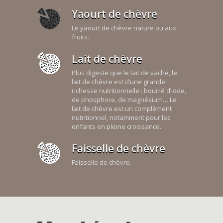
Yaourt de chèvre
Le yaourt de chèvre nature ou aux
fruits.
Lait de chèvre
Plus digeste que le lait de vache, le
lait de chèvre est d’une grande
richesse nutritionnelle : bourré d’iode,
de phosphore, de magnésium… Le
lait de chèvre est un complément
nutritionnel, notamment pour les
enfants en pleine croissance.
Faisselle de chèvre
Faisselle de chèvre.