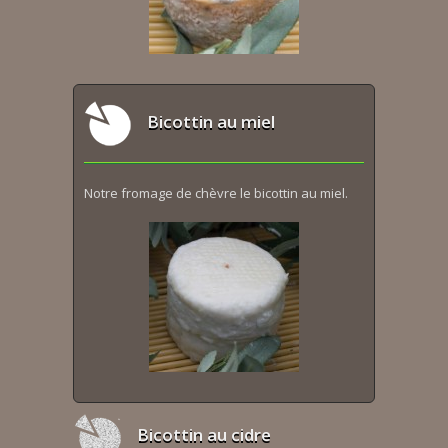
Bicottin au miel
Notre fromage de chèvre le bicottin au miel.
Bicottin au cidre