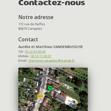
Contactez-nous
Notre adresse
172 rue de Fieffes
80670 Canaples
Contact
Aurélie et Matthieu VANDENBUSSCHE
Tél :
03 22 52 93 06
Mobile :
06 13 11 39 23
Email :
chevrerie.canaples@orange.fr