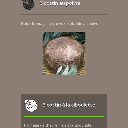
Bicottin au poivre
Notre fromage de chèvre le bicottin au poivre.
Bicottin à la ciboulette
Fromage de chèvre frais à la ciboulette.