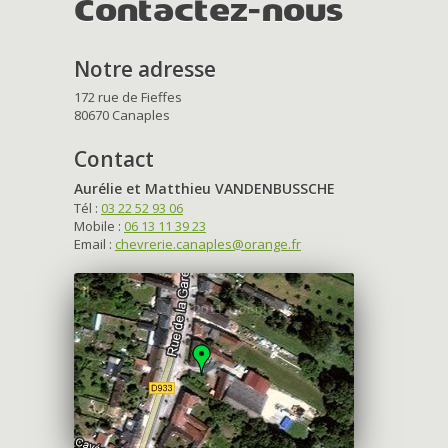
Contactez-nous
Notre adresse
172 rue de Fieffes
80670 Canaples
Contact
Aurélie et Matthieu VANDENBUSSCHE
Tél :
03 22 52 93 06
Mobile :
06 13 11 39 23
Email :
chevrerie.canaples@orange.fr