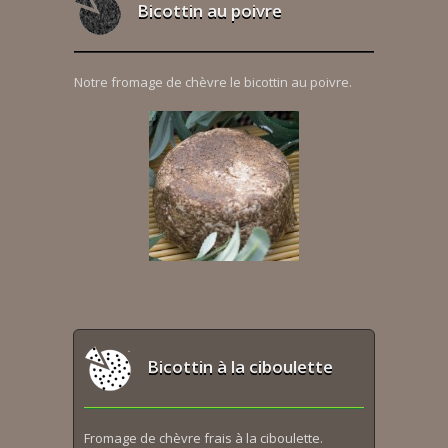
Bicottin au poivre
Notre fromage de chèvre le bicottin au poivre.
Bicottin à la ciboulette
Fromage de chèvre frais à la ciboulette.