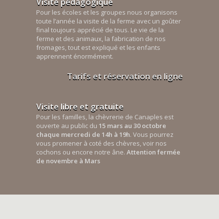
Visite pédagogique
Pour les écoles et les groupes nous organisons
toute l’année la visite de la ferme avec un goûter
final toujours apprécié de tous. Le vie de la
ferme et des animaux, la fabrication de nos
fromages, tout est expliqué et les enfants
apprennent énormément.
Tarifs et réservation en ligne
Visite libre et gratuite
Pour les familles, la chèvrerie de Canaples est
ouverte au public du
15 mars au 30 octobre
chaque mercredi de 14h à 19h
. Vous pourrez
vous promener à coté des chèvres, voir nos
cochons ou encore notre âne.
Attention fermée
de novembre à Mars