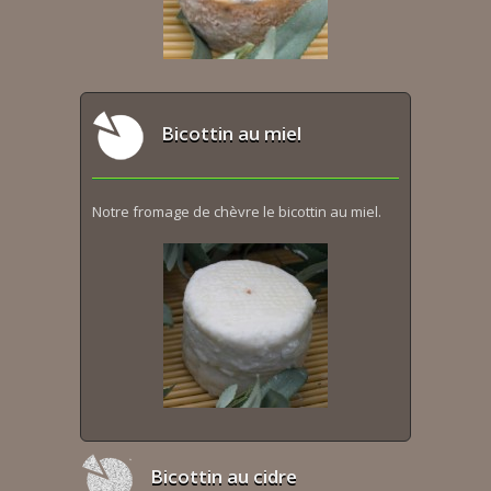
Bicottin au miel
Notre fromage de chèvre le bicottin au miel.
Bicottin au cidre