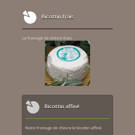
Bicottin frais
Le fromage de chèvre frais.
Bicottin affiné
Notre fromage de chèvre le bicottin affiné.