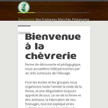
Bienvenue
Nos fromages
Marchés
Pédagogie
Contact
Bienvenue
à la
chèvrerie
Ferme de découverte et pédagogique,
nous accueillons 5000 personnes par
an, trés curieuses de l'élevage.
Pour les écoles et les groupes nous
organisons toute l'année la visite de la
ferme, et une dégustation toujours
apprécié de tous. Le vie de la ferme et
des animaux, la fabrication de nos
fromages, tout est expliqué et les