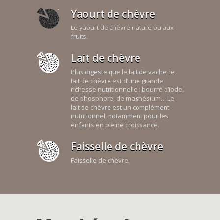
Yaourt de chèvre
Le yaourt de chèvre nature ou aux
fruits.
Lait de chèvre
Plus digeste que le lait de vache, le
lait de chèvre est d’une grande
richesse nutritionnelle : bourré d’iode,
de phosphore, de magnésium… Le
lait de chèvre est un complément
nutritionnel, notamment pour les
enfants en pleine croissance.
Faisselle de chèvre
Faisselle de chèvre.