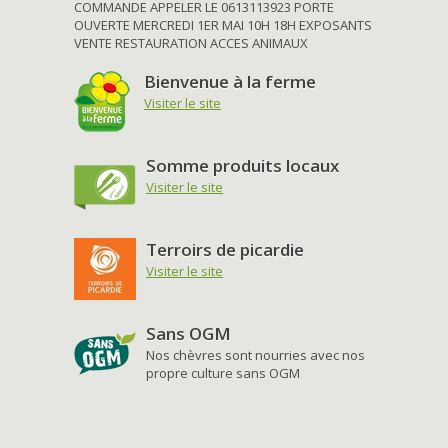
COMMANDE APPELER LE 0613113923 PORTE
OUVERTE MERCREDI 1ER MAI 10H 18H EXPOSANTS
VENTE RESTAURATION ACCES ANIMAUX
Bienvenue à la ferme
Visiter le site
Somme produits locaux
Visiter le site
Terroirs de picardie
Visiter le site
Sans OGM
Nos chèvres sont nourries avec nos
propre culture sans OGM