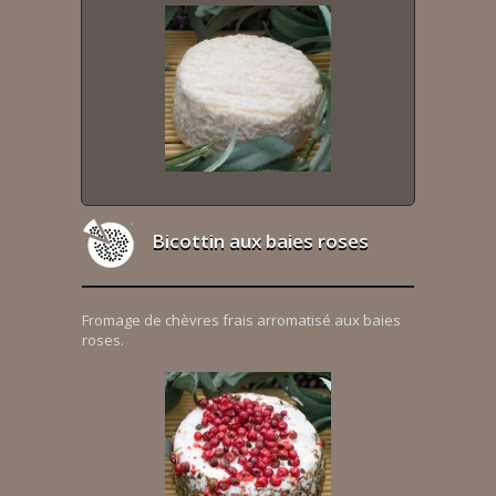
Bicottin aux baies roses
Fromage de chèvres frais arromatisé aux baies
roses.