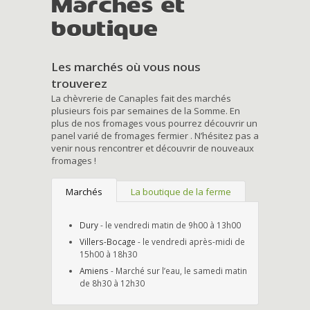
Marchés et
boutique
Les marchés où vous nous
trouverez
La chèvrerie de Canaples fait des marchés
plusieurs fois par semaines de la Somme. En
plus de nos fromages vous pourrez découvrir un
panel varié de fromages fermier . N’hésitez pas a
venir nous rencontrer et découvrir de nouveaux
fromages !
Marchés
La boutique de la ferme
Dury
- le vendredi matin de 9h00 à 13h00
Villers-Bocage
- le vendredi après-midi de
15h00 à 18h30
Amiens
- Marché sur l’eau, le samedi matin
de 8h30 à 12h30