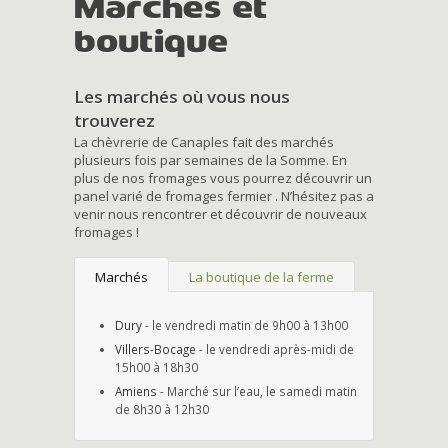
Marchés et
boutique
Les marchés où vous nous
trouverez
La chèvrerie de Canaples fait des marchés
plusieurs fois par semaines de la Somme. En
plus de nos fromages vous pourrez découvrir un
panel varié de fromages fermier . N’hésitez pas a
venir nous rencontrer et découvrir de nouveaux
fromages !
Marchés
La boutique de la ferme
Dury
- le vendredi matin de 9h00 à 13h00
Villers-Bocage
- le vendredi après-midi de
15h00 à 18h30
Amiens
- Marché sur l’eau, le samedi matin
de 8h30 à 12h30