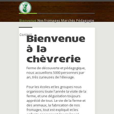
Bienvenue
Nos fromages
Marchés
Pédagogie
Contact
Bienvenue
à la
chèvrerie
Ferme de découverte et pédagogique,
nous accueillons 5000 personnes par
an, trés curieuses de l'élevage.
Pour les écoles et les groupes nous
organisons toute l'année la visite de la
ferme, et une dégustation toujours
apprécié de tous. Le vie de la ferme et
des animaux, la fabrication de nos
fromages, tout est expliqué et les