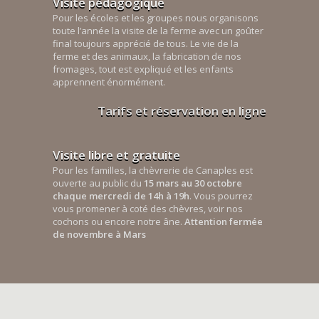
Visite pédagogique
Pour les écoles et les groupes nous organisons
toute l’année la visite de la ferme avec un goûter
final toujours apprécié de tous. Le vie de la
ferme et des animaux, la fabrication de nos
fromages, tout est expliqué et les enfants
apprennent énormément.
Tarifs et réservation en ligne
Visite libre et gratuite
Pour les familles, la chèvrerie de Canaples est
ouverte au public du
15 mars au 30 octobre
chaque mercredi de 14h à 19h
. Vous pourrez
vous promener à coté des chèvres, voir nos
cochons ou encore notre âne.
Attention fermée
de novembre à Mars