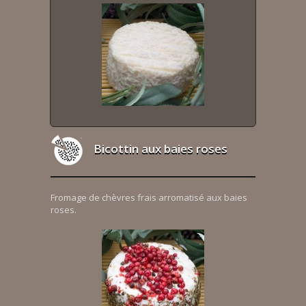
Bicottin aux baies roses
Fromage de chèvres frais arromatisé aux baies
roses.