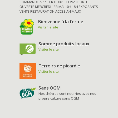
COMMANDE APPELER LE 0613113923 PORTE
OUVERTE MERCREDI 1ER MAI 10H 18H EXPOSANTS
VENTE RESTAURATION ACCES ANIMAUX
Bienvenue à la ferme
Visiter le site
Somme produits locaux
Visiter le site
Terroirs de picardie
Visiter le site
Sans OGM
Nos chèvres sont nourries avec nos
propre culture sans OGM