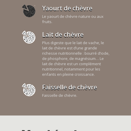
Yaourt de chèvre
Le yaourt de chèvre nature ou aux
fruits.
Lait de chèvre
Plus digeste que le lait de vache, le
lait de chèvre est d’une grande
richesse nutritionnelle : bourré d’iode,
de phosphore, de magnésium… Le
lait de chèvre est un complément
nutritionnel, notamment pour les
enfants en pleine croissance.
Faisselle de chèvre
Faisselle de chèvre.