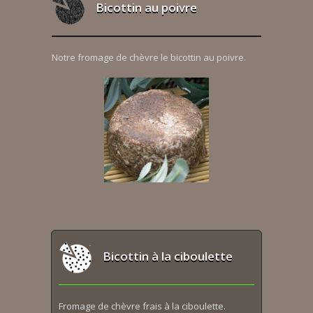
Bicottin au poivre
Notre fromage de chèvre le bicottin au poivre.
Bicottin à la ciboulette
Fromage de chèvre frais à la ciboulette.