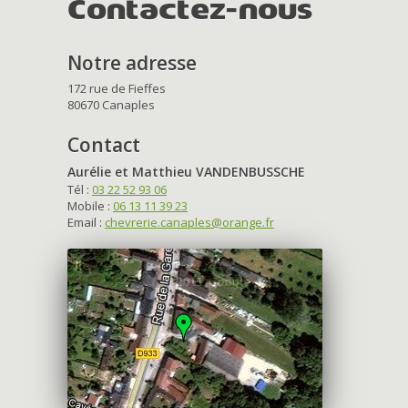
Contactez-nous
Notre adresse
172 rue de Fieffes
80670 Canaples
Contact
Aurélie et Matthieu VANDENBUSSCHE
Tél :
03 22 52 93 06
Mobile :
06 13 11 39 23
Email :
chevrerie.canaples@orange.fr