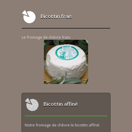
Bicottin frais
Le fromage de chèvre frais.
Bicottin affiné
Notre fromage de chèvre le bicottin affiné.