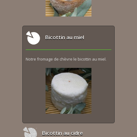
Bicottin au miel
Notre fromage de chèvre le bicottin au miel.
Bicottin au cidre