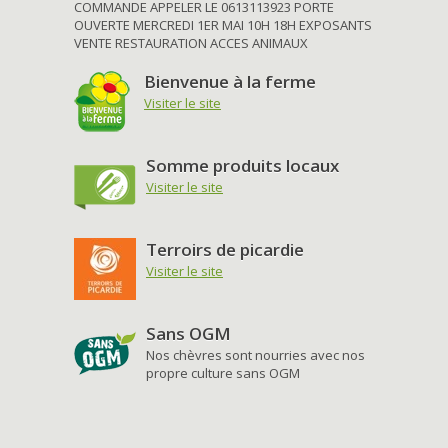
COMMANDE APPELER LE 0613113923 PORTE
OUVERTE MERCREDI 1ER MAI 10H 18H EXPOSANTS
VENTE RESTAURATION ACCES ANIMAUX
Bienvenue à la ferme
Visiter le site
Somme produits locaux
Visiter le site
Terroirs de picardie
Visiter le site
Sans OGM
Nos chèvres sont nourries avec nos
propre culture sans OGM