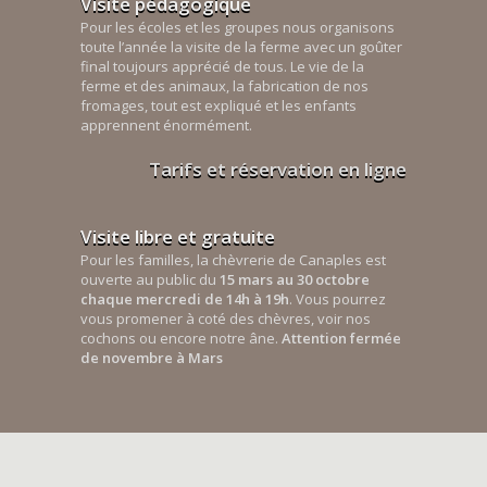
Visite pédagogique
Pour les écoles et les groupes nous organisons
toute l’année la visite de la ferme avec un goûter
final toujours apprécié de tous. Le vie de la
ferme et des animaux, la fabrication de nos
fromages, tout est expliqué et les enfants
apprennent énormément.
Tarifs et réservation en ligne
Visite libre et gratuite
Pour les familles, la chèvrerie de Canaples est
ouverte au public du
15 mars au 30 octobre
chaque mercredi de 14h à 19h
. Vous pourrez
vous promener à coté des chèvres, voir nos
cochons ou encore notre âne.
Attention fermée
de novembre à Mars