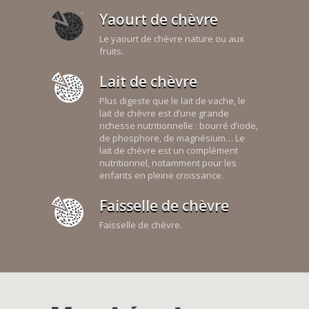
Yaourt de chèvre
Le yaourt de chèvre nature ou aux
fruits.
Lait de chèvre
Plus digeste que le lait de vache, le
lait de chèvre est d’une grande
richesse nutritionnelle : bourré d’iode,
de phosphore, de magnésium… Le
lait de chèvre est un complément
nutritionnel, notamment pour les
enfants en pleine croissance.
Faisselle de chèvre
Faisselle de chèvre.