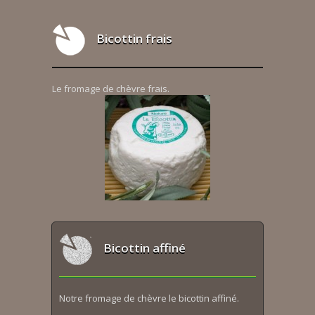
Bicottin frais
Le fromage de chèvre frais.
Bicottin affiné
Notre fromage de chèvre le bicottin affiné.