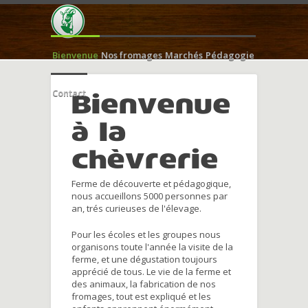
Bienvenue
Nos fromages
Marchés
Pédagogie
Contact
Bienvenue
à la
chèvrerie
Ferme de découverte et pédagogique,
nous accueillons 5000 personnes par
an, trés curieuses de l'élevage.
Pour les écoles et les groupes nous
organisons toute l'année la visite de la
ferme, et une dégustation toujours
apprécié de tous. Le vie de la ferme et
des animaux, la fabrication de nos
fromages, tout est expliqué et les