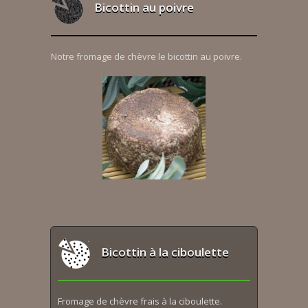
Bicottin au poivre
Notre fromage de chèvre le bicottin au poivre.
Bicottin à la ciboulette
Fromage de chèvre frais à la ciboulette.