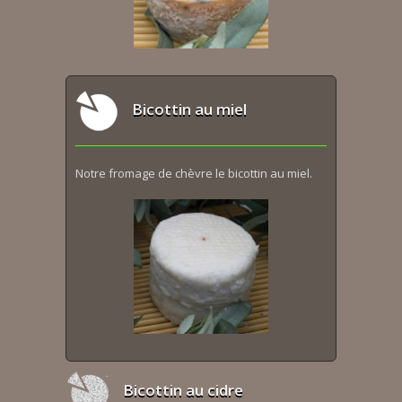
Bicottin au miel
Notre fromage de chèvre le bicottin au miel.
Bicottin au cidre