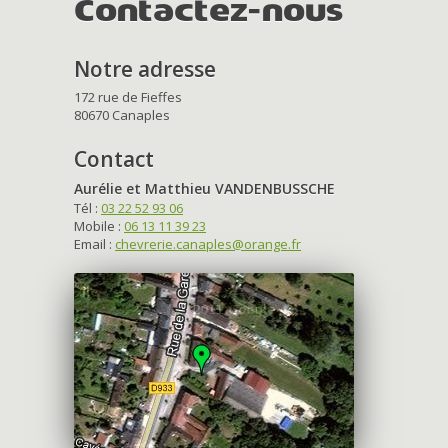
Contactez-nous
Notre adresse
172 rue de Fieffes
80670 Canaples
Contact
Aurélie et Matthieu VANDENBUSSCHE
Tél :
03 22 52 93 06
Mobile :
06 13 11 39 23
Email :
chevrerie.canaples@orange.fr