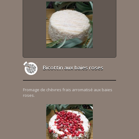
Bicottin aux baies roses
Fromage de chèvres frais arromatisé aux baies
roses.