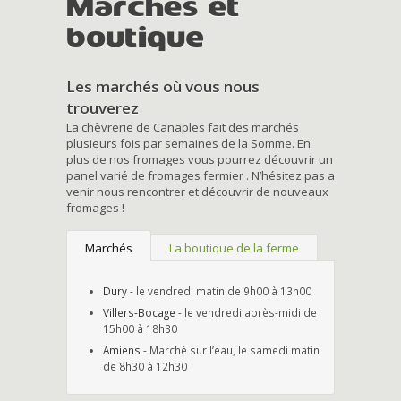
Marchés et
boutique
Les marchés où vous nous
trouverez
La chèvrerie de Canaples fait des marchés
plusieurs fois par semaines de la Somme. En
plus de nos fromages vous pourrez découvrir un
panel varié de fromages fermier . N’hésitez pas a
venir nous rencontrer et découvrir de nouveaux
fromages !
Marchés
La boutique de la ferme
Dury
- le vendredi matin de 9h00 à 13h00
Villers-Bocage
- le vendredi après-midi de
15h00 à 18h30
Amiens
- Marché sur l’eau, le samedi matin
de 8h30 à 12h30