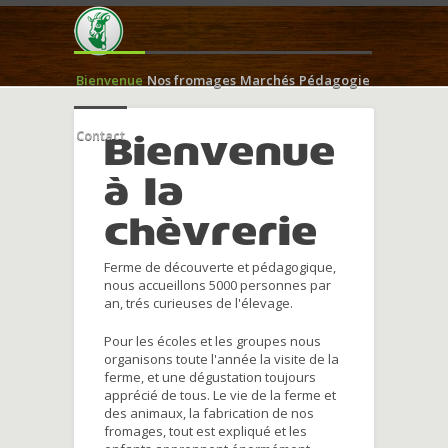
Bienvenue
Nos fromages
Marchés
Pédagogie
Contact
Bienvenue
à la
chèvrerie
Ferme de découverte et pédagogique,
nous accueillons 5000 personnes par
an, trés curieuses de l'élevage.
Pour les écoles et les groupes nous
organisons toute l'année la visite de la
ferme, et une dégustation toujours
apprécié de tous. Le vie de la ferme et
des animaux, la fabrication de nos
fromages, tout est expliqué et les