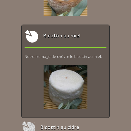
Bicottin au miel
Notre fromage de chèvre le bicottin au miel.
Bicottin au cidre