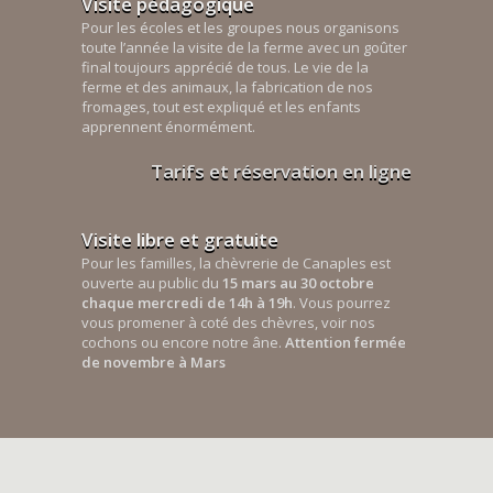
Visite pédagogique
Pour les écoles et les groupes nous organisons
toute l’année la visite de la ferme avec un goûter
final toujours apprécié de tous. Le vie de la
ferme et des animaux, la fabrication de nos
fromages, tout est expliqué et les enfants
apprennent énormément.
Tarifs et réservation en ligne
Visite libre et gratuite
Pour les familles, la chèvrerie de Canaples est
ouverte au public du
15 mars au 30 octobre
chaque mercredi de 14h à 19h
. Vous pourrez
vous promener à coté des chèvres, voir nos
cochons ou encore notre âne.
Attention fermée
de novembre à Mars