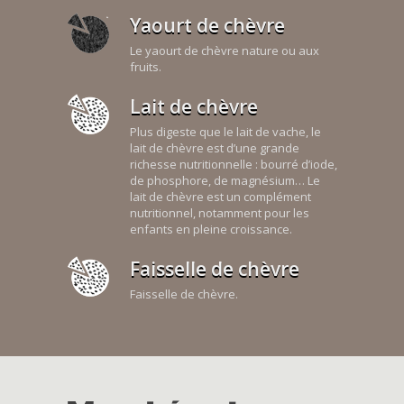
Yaourt de chèvre
Le yaourt de chèvre nature ou aux
fruits.
Lait de chèvre
Plus digeste que le lait de vache, le
lait de chèvre est d’une grande
richesse nutritionnelle : bourré d’iode,
de phosphore, de magnésium… Le
lait de chèvre est un complément
nutritionnel, notamment pour les
enfants en pleine croissance.
Faisselle de chèvre
Faisselle de chèvre.