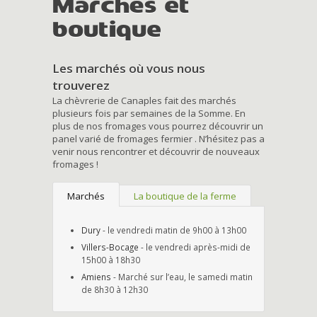
Marchés et
boutique
Les marchés où vous nous
trouverez
La chèvrerie de Canaples fait des marchés
plusieurs fois par semaines de la Somme. En
plus de nos fromages vous pourrez découvrir un
panel varié de fromages fermier . N’hésitez pas a
venir nous rencontrer et découvrir de nouveaux
fromages !
Marchés
La boutique de la ferme
Dury
- le vendredi matin de 9h00 à 13h00
Villers-Bocage
- le vendredi après-midi de
15h00 à 18h30
Amiens
- Marché sur l’eau, le samedi matin
de 8h30 à 12h30