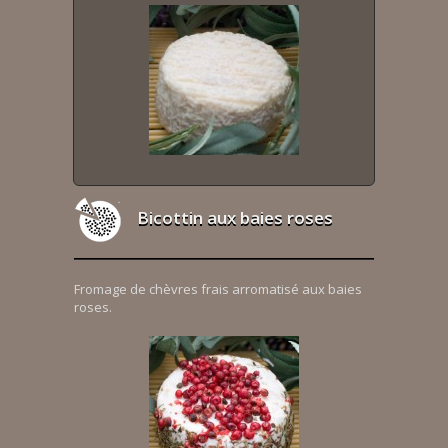
Bicottin aux baies roses
Fromage de chèvres frais arromatisé aux baies
roses.