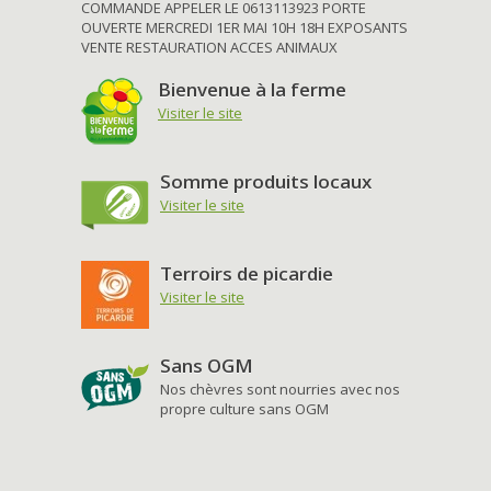
COMMANDE APPELER LE 0613113923 PORTE
OUVERTE MERCREDI 1ER MAI 10H 18H EXPOSANTS
VENTE RESTAURATION ACCES ANIMAUX
Bienvenue à la ferme
Visiter le site
Somme produits locaux
Visiter le site
Terroirs de picardie
Visiter le site
Sans OGM
Nos chèvres sont nourries avec nos
propre culture sans OGM