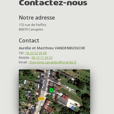
Contactez-nous
Notre adresse
172 rue de Fieffes
80670 Canaples
Contact
Aurélie et Matthieu VANDENBUSSCHE
Tél :
03 22 52 93 06
Mobile :
06 13 11 39 23
Email :
chevrerie.canaples@orange.fr