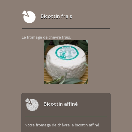
Bicottin frais
Le fromage de chèvre frais.
Bicottin affiné
Notre fromage de chèvre le bicottin affiné.