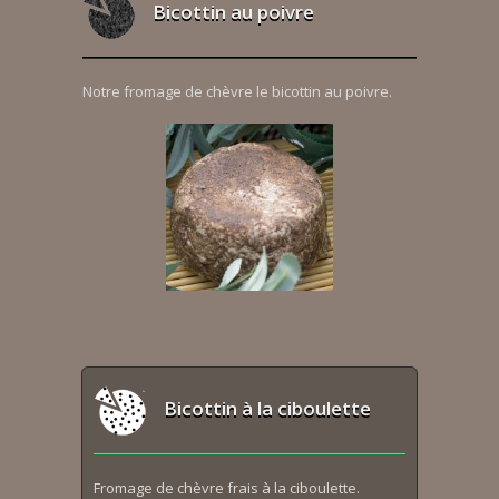
Bicottin au poivre
Notre fromage de chèvre le bicottin au poivre.
Bicottin à la ciboulette
Fromage de chèvre frais à la ciboulette.