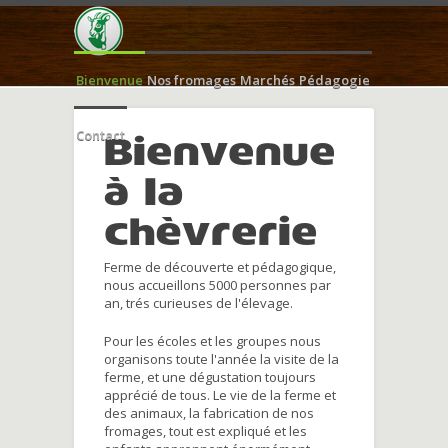
Bienvenue
Nos fromages
Marchés
Pédagogie
Contact
Bienvenue
à la
chèvrerie
Ferme de découverte et pédagogique,
nous accueillons 5000 personnes par
an, trés curieuses de l'élevage.
Pour les écoles et les groupes nous
organisons toute l'année la visite de la
ferme, et une dégustation toujours
apprécié de tous. Le vie de la ferme et
des animaux, la fabrication de nos
fromages, tout est expliqué et les