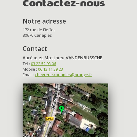
Contactez-nous
Notre adresse
172 rue de Fieffes
80670 Canaples
Contact
Aurélie et Matthieu VANDENBUSSCHE
Tél :
03 22 52 93 06
Mobile :
06 13 11 39 23
Email :
chevrerie.canaples@orange.fr