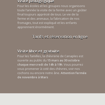
Visite pédagogique
Pour les écoles et les groupes nous organisons
toute l’année la visite de la ferme avec un goûter
final toujours apprécié de tous. Le vie de la
ferme et des animaux, la fabrication de nos
fromages, tout est expliqué et les enfants
apprennent énormément.
Tarifs et réservation en ligne
Visite libre et gratuite
Pour les familles, la chèvrerie de Canaples est
ouverte au public du
15 mars au 30 octobre
chaque mercredi de 14h à 19h
. Vous pourrez
vous promener à coté des chèvres, voir nos
cochons ou encore notre âne.
Attention fermée
de novembre à Mars