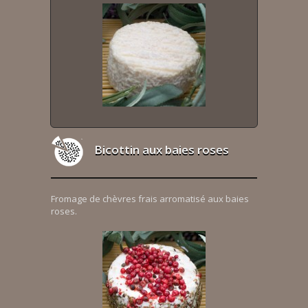
Bicottin aux baies roses
Fromage de chèvres frais arromatisé aux baies
roses.