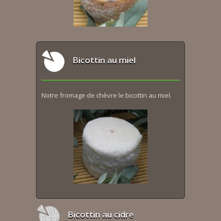
Bicottin au miel
Notre fromage de chèvre le bicottin au miel.
Bicottin au cidre