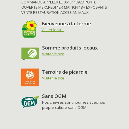
COMMANDE APPELER LE 0613113923 PORTE
OUVERTE MERCREDI 1ER MAI 10H 18H EXPOSANTS
VENTE RESTAURATION ACCES ANIMAUX
Bienvenue à la ferme
Visiter le site
Somme produits locaux
Visiter le site
Terroirs de picardie
Visiter le site
Sans OGM
Nos chèvres sont nourries avec nos
propre culture sans OGM