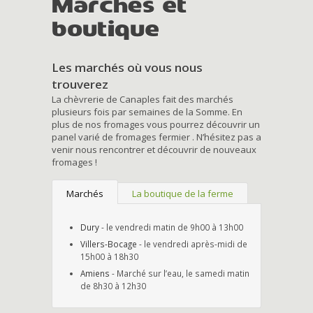
Marchés et
boutique
Les marchés où vous nous
trouverez
La chèvrerie de Canaples fait des marchés
plusieurs fois par semaines de la Somme. En
plus de nos fromages vous pourrez découvrir un
panel varié de fromages fermier . N’hésitez pas a
venir nous rencontrer et découvrir de nouveaux
fromages !
Marchés
La boutique de la ferme
Dury
- le vendredi matin de 9h00 à 13h00
Villers-Bocage
- le vendredi après-midi de
15h00 à 18h30
Amiens
- Marché sur l’eau, le samedi matin
de 8h30 à 12h30