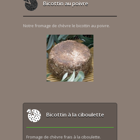
Bicottin au poivre
Notre fromage de chèvre le bicottin au poivre.
Bicottin à la ciboulette
Fromage de chèvre frais à la ciboulette.