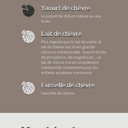
Yaourt de chèvre
Le yaourt de chèvre nature ou aux
fruits.
Lait de chèvre
Plus digeste que le lait de vache, le
lait de chèvre est d’une grande
richesse nutritionnelle : bourré d’iode,
de phosphore, de magnésium… Le
lait de chèvre est un complément
nutritionnel, notamment pour les
enfants en pleine croissance.
Faisselle de chèvre
Faisselle de chèvre.