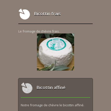
Bicottin frais
Le fromage de chèvre frais.
Bicottin affiné
Notre fromage de chèvre le bicottin affiné.