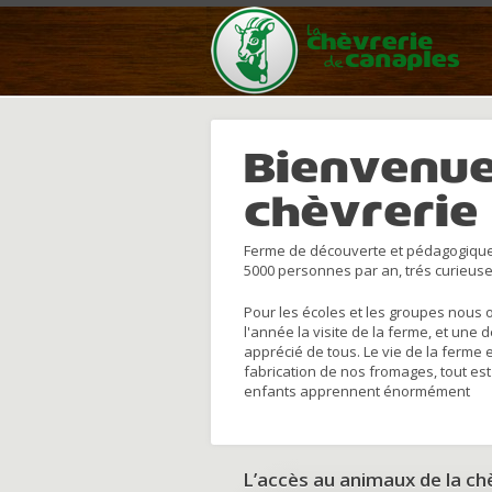
Bienvenue
chèvrerie
Ferme de découverte et pédagogique
5000 personnes par an, trés curieuse
Pour les écoles et les groupes nous 
l'année la visite de la ferme, et une 
apprécié de tous. Le vie de la ferme 
fabrication de nos fromages, tout est
enfants apprennent énormément
L’accès au animaux de la c