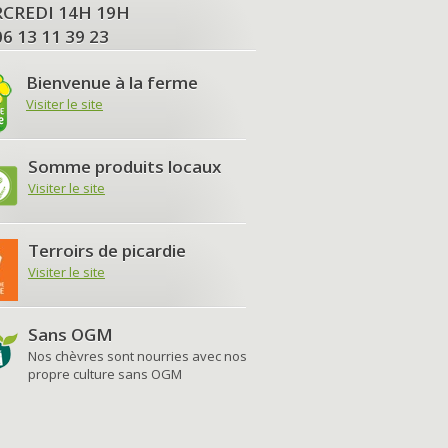
MERCREDI 14H 19H
06 13 11 39 23
Bienvenue à la ferme
Visiter le site
Somme produits locaux
Visiter le site
Terroirs de picardie
Visiter le site
Sans OGM
Nos chèvres sont nourries avec nos
propre culture sans OGM