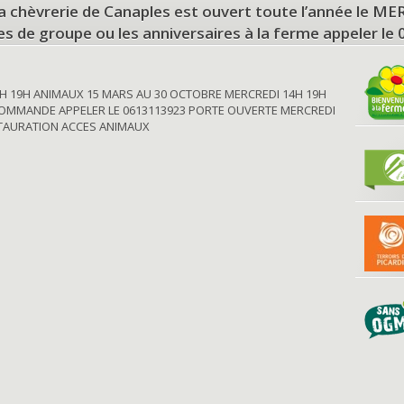
a chèvrerie de Canaples est ouvert toute l’année le 
tes de groupe ou les anniversaires à la ferme appeler le
H 19H ANIMAUX 15 MARS AU 30 OCTOBRE MERCREDI 14H 19H
OMMANDE APPELER LE 0613113923 PORTE OUVERTE MERCREDI
STAURATION ACCES ANIMAUX