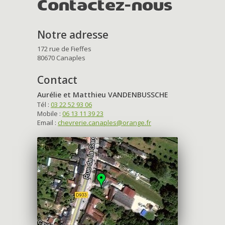
Contactez-nous
Notre adresse
172 rue de Fieffes
80670 Canaples
Contact
Aurélie et Matthieu VANDENBUSSCHE
Tél :
03 22 52 93 06
Mobile :
06 13 11 39 23
Email :
chevrerie.canaples@orange.fr