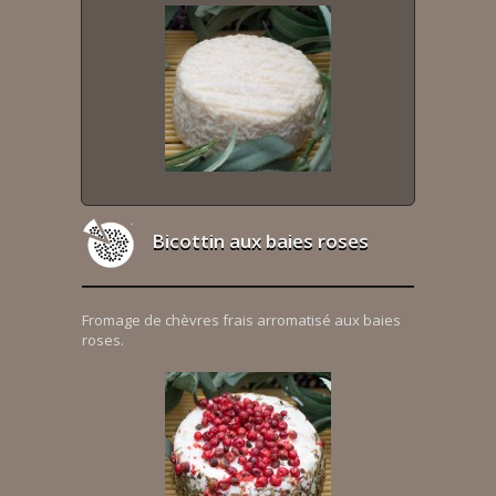
Bicottin aux baies roses
Fromage de chèvres frais arromatisé aux baies
roses.