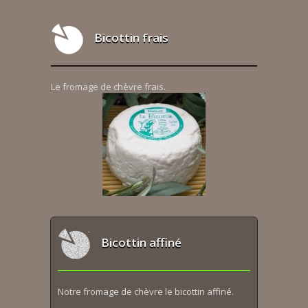
Bicottin frais
Le fromage de chèvre frais.
Bicottin affiné
Notre fromage de chèvre le bicottin affiné.