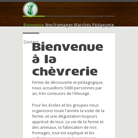
Bienvenue
Nos fromages
Marchés
Pédagogie
Contact
Bienvenue
à la
chèvrerie
Ferme de découverte et pédagogique,
nous accueillons 5000 personnes par
an, trés curieuses de l'élevage.
Pour les écoles et les groupes nous
organisons toute l'année la visite de la
ferme, et une dégustation toujours
apprécié de tous. Le vie de la ferme et
des animaux, la fabrication de nos
fromages, tout est expliqué et les