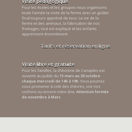
Visite pédagogique
Pour les écoles et les groupes nous organisons
toute l’année la visite de la ferme avec un goûter
final toujours apprécié de tous. Le vie de la
ferme et des animaux, la fabrication de nos
fromages, tout est expliqué et les enfants
apprennent énormément.
Tarifs et réservation en ligne
Visite libre et gratuite
Pour les familles, la chèvrerie de Canaples est
ouverte au public du
15 mars au 30 octobre
chaque mercredi de 14h à 19h
. Vous pourrez
vous promener à coté des chèvres, voir nos
cochons ou encore notre âne.
Attention fermée
de novembre à Mars