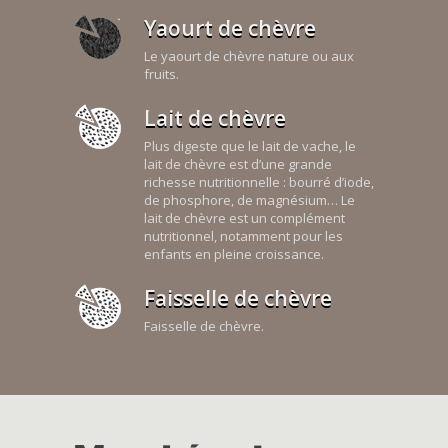
Yaourt de chèvre
Le yaourt de chèvre nature ou aux
fruits.
Lait de chèvre
Plus digeste que le lait de vache, le
lait de chèvre est d’une grande
richesse nutritionnelle : bourré d’iode,
de phosphore, de magnésium… Le
lait de chèvre est un complément
nutritionnel, notamment pour les
enfants en pleine croissance.
Faisselle de chèvre
Faisselle de chèvre.