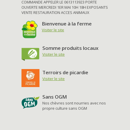
COMMANDE APPELER LE 0613113923 PORTE
OUVERTE MERCREDI 1ER MAI 10H 18H EXPOSANTS
VENTE RESTAURATION ACCES ANIMAUX
Bienvenue à la ferme
Visiter le site
Somme produits locaux
Visiter le site
Terroirs de picardie
Visiter le site
Sans OGM
Nos chèvres sont nourries avec nos
propre culture sans OGM