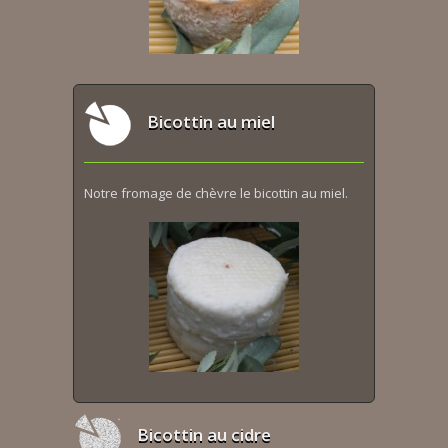
Bicottin au miel
Notre fromage de chèvre le bicottin au miel.
Bicottin au cidre