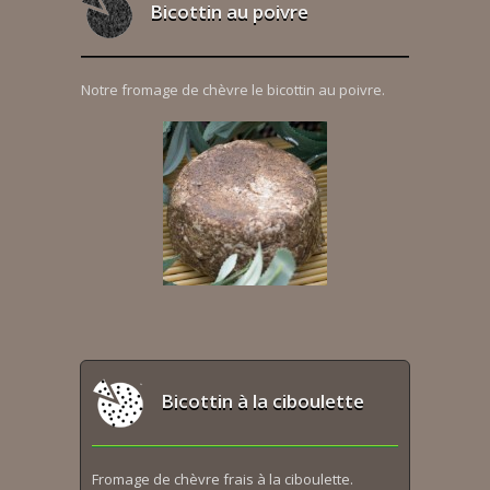
Bicottin au poivre
Notre fromage de chèvre le bicottin au poivre.
Bicottin à la ciboulette
Fromage de chèvre frais à la ciboulette.