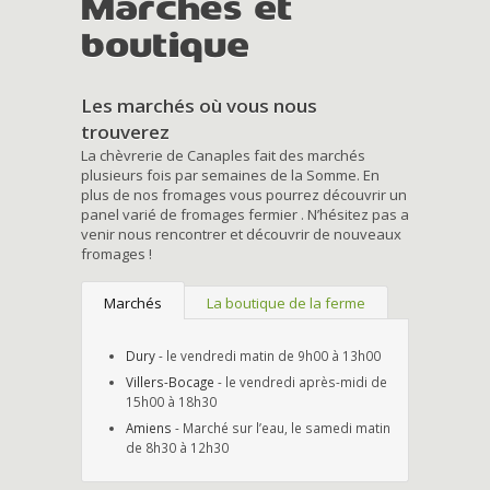
Marchés et
boutique
Les marchés où vous nous
trouverez
La chèvrerie de Canaples fait des marchés
plusieurs fois par semaines de la Somme. En
plus de nos fromages vous pourrez découvrir un
panel varié de fromages fermier . N’hésitez pas a
venir nous rencontrer et découvrir de nouveaux
fromages !
Marchés
La boutique de la ferme
Dury
- le vendredi matin de 9h00 à 13h00
Villers-Bocage
- le vendredi après-midi de
15h00 à 18h30
Amiens
- Marché sur l’eau, le samedi matin
de 8h30 à 12h30