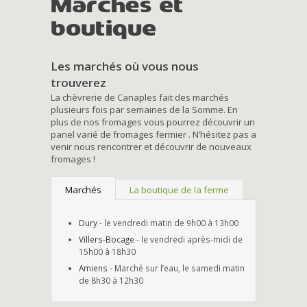
Marchés et
boutique
Les marchés où vous nous
trouverez
La chèvrerie de Canaples fait des marchés
plusieurs fois par semaines de la Somme. En
plus de nos fromages vous pourrez découvrir un
panel varié de fromages fermier . N’hésitez pas a
venir nous rencontrer et découvrir de nouveaux
fromages !
Marchés
La boutique de la ferme
Dury
- le vendredi matin de 9h00 à 13h00
Villers-Bocage
- le vendredi après-midi de
15h00 à 18h30
Amiens
- Marché sur l’eau, le samedi matin
de 8h30 à 12h30