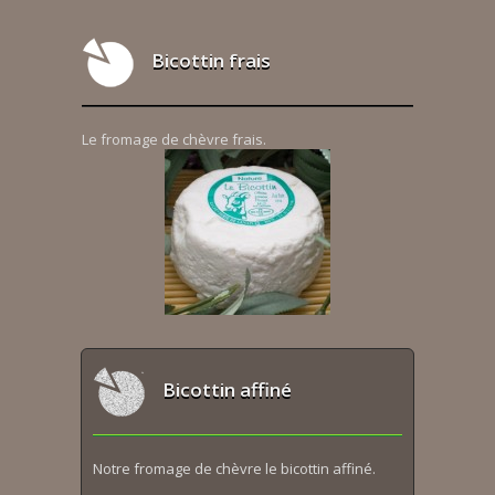
Bicottin frais
Le fromage de chèvre frais.
Bicottin affiné
Notre fromage de chèvre le bicottin affiné.