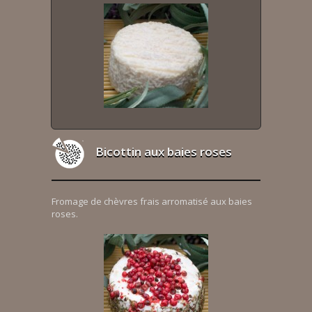
Bicottin aux baies roses
Fromage de chèvres frais arromatisé aux baies
roses.