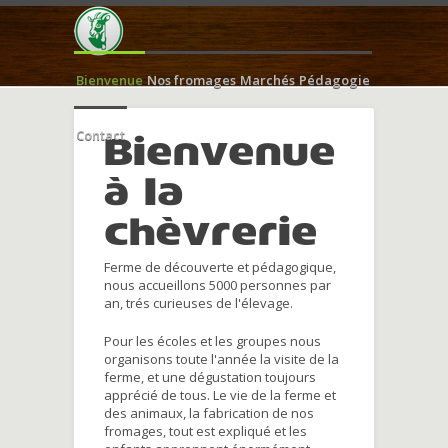
Bienvenue
Nos fromages
Marchés
Pédagogie
Contact
Bienvenue
à la
chèvrerie
Ferme de découverte et pédagogique,
nous accueillons 5000 personnes par
an, trés curieuses de l'élevage.
Pour les écoles et les groupes nous
organisons toute l'année la visite de la
ferme, et une dégustation toujours
apprécié de tous. Le vie de la ferme et
des animaux, la fabrication de nos
fromages, tout est expliqué et les