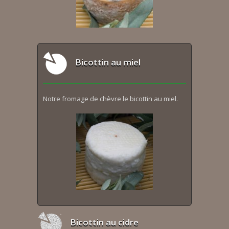
Bicottin au miel
Notre fromage de chèvre le bicottin au miel.
Bicottin au cidre