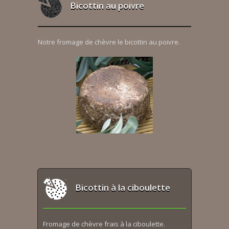
Bicottin au poivre
Notre fromage de chèvre le bicottin au poivre.
Bicottin à la ciboulette
Fromage de chèvre frais à la ciboulette.