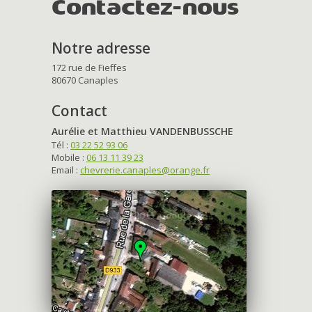
Contactez-nous
Notre adresse
172 rue de Fieffes
80670 Canaples
Contact
Aurélie et Matthieu VANDENBUSSCHE
Tél :
03 22 52 93 06
Mobile :
06 13 11 39 23
Email :
chevrerie.canaples@orange.fr