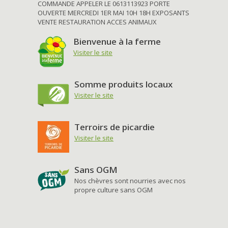
COMMANDE APPELER LE 0613113923 PORTE
OUVERTE MERCREDI 1ER MAI 10H 18H EXPOSANTS
VENTE RESTAURATION ACCES ANIMAUX
Bienvenue à la ferme
Visiter le site
Somme produits locaux
Visiter le site
Terroirs de picardie
Visiter le site
Sans OGM
Nos chèvres sont nourries avec nos
propre culture sans OGM