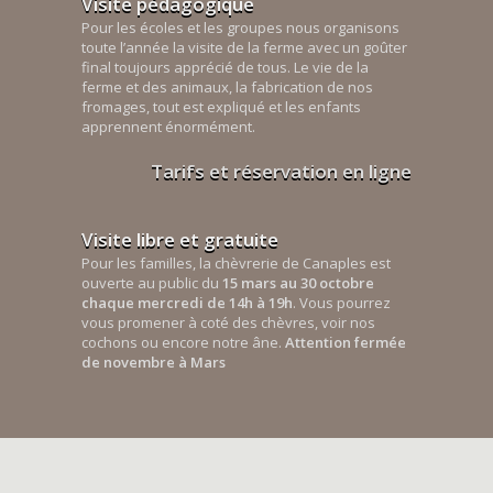
Visite pédagogique
Pour les écoles et les groupes nous organisons
toute l’année la visite de la ferme avec un goûter
final toujours apprécié de tous. Le vie de la
ferme et des animaux, la fabrication de nos
fromages, tout est expliqué et les enfants
apprennent énormément.
Tarifs et réservation en ligne
Visite libre et gratuite
Pour les familles, la chèvrerie de Canaples est
ouverte au public du
15 mars au 30 octobre
chaque mercredi de 14h à 19h
. Vous pourrez
vous promener à coté des chèvres, voir nos
cochons ou encore notre âne.
Attention fermée
de novembre à Mars