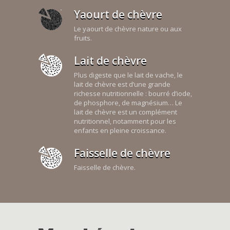
Yaourt de chèvre
Le yaourt de chèvre nature ou aux
fruits.
Lait de chèvre
Plus digeste que le lait de vache, le
lait de chèvre est d’une grande
richesse nutritionnelle : bourré d’iode,
de phosphore, de magnésium… Le
lait de chèvre est un complément
nutritionnel, notamment pour les
enfants en pleine croissance.
Faisselle de chèvre
Faisselle de chèvre.