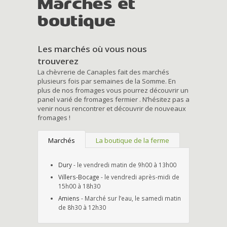
Marchés et
boutique
Les marchés où vous nous
trouverez
La chèvrerie de Canaples fait des marchés
plusieurs fois par semaines de la Somme. En
plus de nos fromages vous pourrez découvrir un
panel varié de fromages fermier . N’hésitez pas a
venir nous rencontrer et découvrir de nouveaux
fromages !
Marchés
La boutique de la ferme
Dury
- le vendredi matin de 9h00 à 13h00
Villers-Bocage
- le vendredi après-midi de
15h00 à 18h30
Amiens
- Marché sur l’eau, le samedi matin
de 8h30 à 12h30