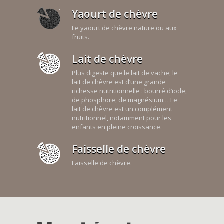
Yaourt de chèvre
Le yaourt de chèvre nature ou aux
fruits.
Lait de chèvre
Plus digeste que le lait de vache, le
lait de chèvre est d’une grande
richesse nutritionnelle : bourré d’iode,
de phosphore, de magnésium… Le
lait de chèvre est un complément
nutritionnel, notamment pour les
enfants en pleine croissance.
Faisselle de chèvre
Faisselle de chèvre.