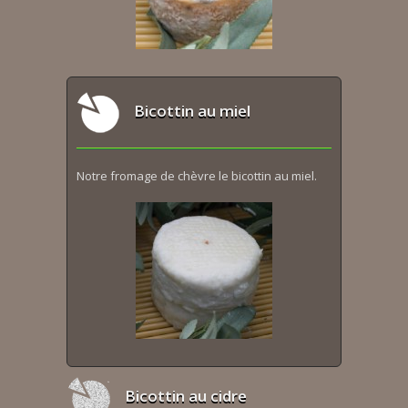
Bicottin au miel
Notre fromage de chèvre le bicottin au miel.
Bicottin au cidre