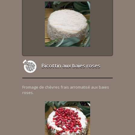
Bicottin aux baies roses
Fromage de chèvres frais arromatisé aux baies
roses.