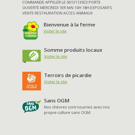
COMMANDE APPELER LE 0613113923 PORTE
OUVERTE MERCREDI 1ER MAI 10H 18H EXPOSANTS
VENTE RESTAURATION ACCES ANIMAUX
Bienvenue à la ferme
Visiter le site
Somme produits locaux
Visiter le site
Terroirs de picardie
Visiter le site
Sans OGM
Nos chèvres sont nourries avec nos
propre culture sans OGM