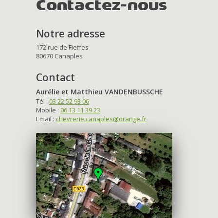
Contactez-nous
Notre adresse
172 rue de Fieffes
80670 Canaples
Contact
Aurélie et Matthieu VANDENBUSSCHE
Tél :
03 22 52 93 06
Mobile :
06 13 11 39 23
Email :
chevrerie.canaples@orange.fr