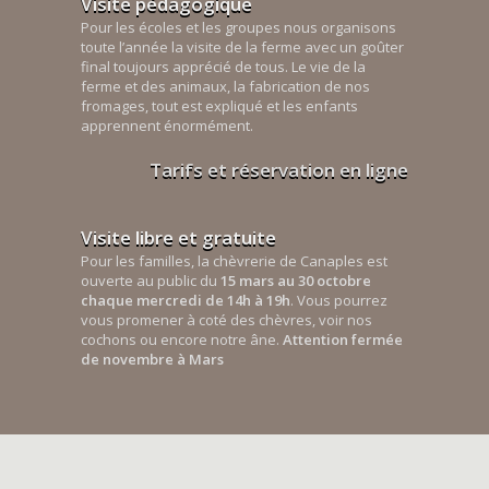
Visite pédagogique
Pour les écoles et les groupes nous organisons
toute l’année la visite de la ferme avec un goûter
final toujours apprécié de tous. Le vie de la
ferme et des animaux, la fabrication de nos
fromages, tout est expliqué et les enfants
apprennent énormément.
Tarifs et réservation en ligne
Visite libre et gratuite
Pour les familles, la chèvrerie de Canaples est
ouverte au public du
15 mars au 30 octobre
chaque mercredi de 14h à 19h
. Vous pourrez
vous promener à coté des chèvres, voir nos
cochons ou encore notre âne.
Attention fermée
de novembre à Mars