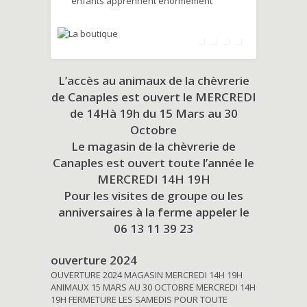
enfants apprennent énormément
L’accès au animaux de la chèvrerie
de Canaples est ouvert le MERCREDI
de 14Hà 19h du
15 Mars au 30
Octobre
Le magasin de la chèvrerie de
Canaples est ouvert toute l’année le
MERCREDI 14H 19H
Pour les visites de groupe ou les
anniversaires à la ferme appeler le
06 13 11 39 23
ouverture 2024
OUVERTURE 2024 MAGASIN MERCREDI 14H 19H
ANIMAUX 15 MARS AU 30 OCTOBRE MERCREDI 14H
19H FERMETURE LES SAMEDIS POUR TOUTE