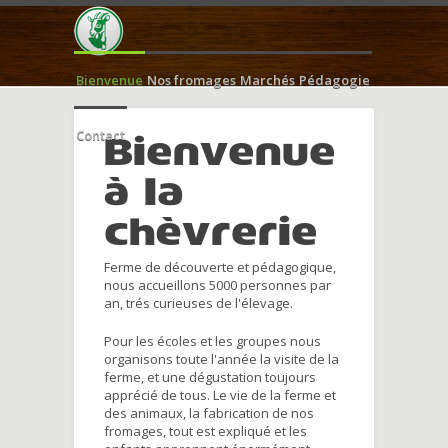
Bienvenue
Nos fromages
Marchés
Pédagogie
Contact
Bienvenue
à la
chèvrerie
Ferme de découverte et pédagogique,
nous accueillons 5000 personnes par
an, trés curieuses de l'élevage.
Pour les écoles et les groupes nous
organisons toute l'année la visite de la
ferme, et une dégustation toujours
apprécié de tous. Le vie de la ferme et
des animaux, la fabrication de nos
fromages, tout est expliqué et les