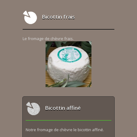
Bicottin frais
Le fromage de chèvre frais.
Bicottin affiné
Notre fromage de chèvre le bicottin affiné.