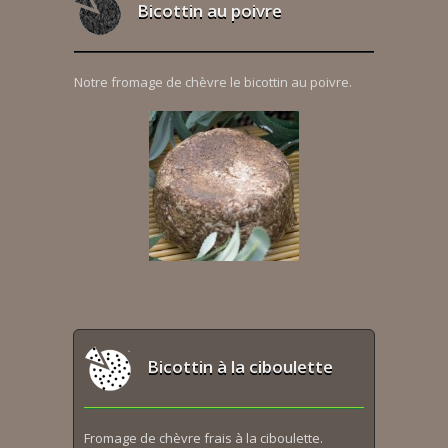
Bicottin au poivre
Notre fromage de chèvre le bicottin au poivre.
Bicottin à la ciboulette
Fromage de chèvre frais à la ciboulette.