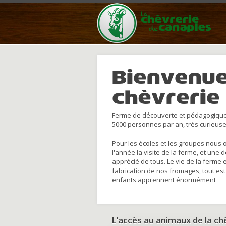
Bienvenue
chèvrerie
Ferme de découverte et pédagogique
5000 personnes par an, trés curieuse
Pour les écoles et les groupes nous 
l'année la visite de la ferme, et une 
apprécié de tous. Le vie de la ferme 
fabrication de nos fromages, tout est
enfants apprennent énormément
L’accès au animaux de la c