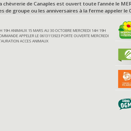
a chèvrerie de Canaples est ouvert toute l’année le 
tes de groupe ou les anniversaires à la ferme appeler le
H 19H ANIMAUX 15 MARS AU 30 OCTOBRE MERCREDI 14H 19H
OMMANDE APPELER LE 0613113923 PORTE OUVERTE MERCREDI
STAURATION ACCES ANIMAUX