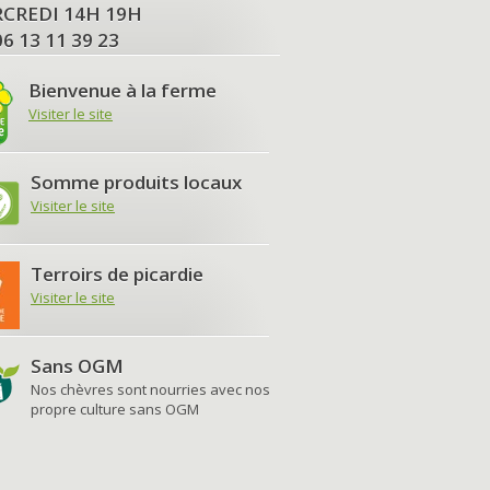
MERCREDI 14H 19H
06 13 11 39 23
Bienvenue à la ferme
Visiter le site
Somme produits locaux
Visiter le site
Terroirs de picardie
Visiter le site
Sans OGM
Nos chèvres sont nourries avec nos
propre culture sans OGM